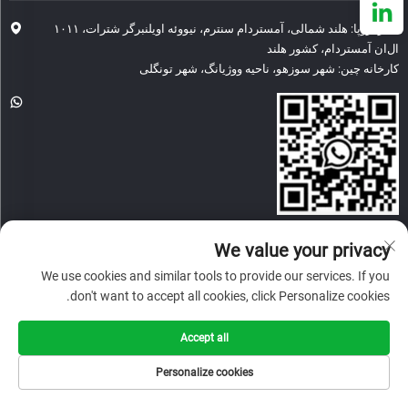
دفتر اروپا: هلند شمالی، آمستردام سنترم، نیووئه اویلنبرگر شترات، ۱۰۱۱
ال‌ان آمستردام، کشور هلند
کارخانه چین: شهر سوزهو، ناحیه ووژیانگ، شهر تونگلی
[email protected]
We value your privacy
We use cookies and similar tools to provide our services. If you
don't want to accept all cookies, click Personalize cookies.
کپی‌رایت © 2026 شرکت فناوری چین گلوری و دستاورد سوژو. همه حقوق محفوظ
است.
سیاست حفظ حریم خصوصی
Accept all
Personalize cookies