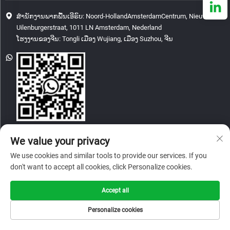
ສຳນັກງານພາກພື້ນເອີຣົບ: Noord-HollandAmsterdamCentrum, Nieuwe
Uilenburgerstraat, 1011 LN Amsterdam, Nederland
ໂຮງງານຂອງຈີນ: Tongli ເມືອງ Wujiang, ເມືອງ Suzhou, ຈີນ
[email protected]
We value your privacy
We use cookies and similar tools to provide our services. If you
don't want to accept all cookies, click Personalize cookies.
ລິขະສິດ © 2026 China Glory & Achievement Suzhou Technology Co., Ltd. ທຸກ
ຄໍາສັ່ງຖືກຮັກສາໄວ້.
ນະໂຍບາຍຄວາມເປັນສ່ວນຕົວ
Accept all
Personalize cookies