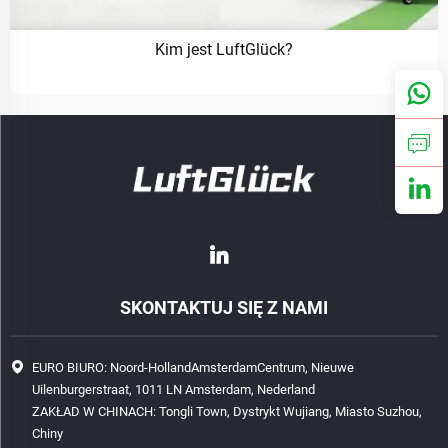
Kim jest LuftGlück?
SKONTAKTUJ SIĘ Z NAMI
EURO BIURO: Noord-HollandAmsterdamCentrum, Nieuwe
Uilenburgerstraat, 1011 LN Amsterdam, Nederland
ZAKŁAD W CHINACH: Tongli Town, Dystrykt Wujiang, Miasto Suzhou,
Chiny