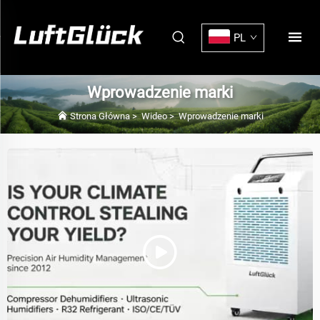
PL
Wprowadzenie marki
Strona Główna
>
Wideo
>
Wprowadzenie marki