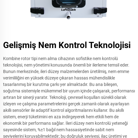
Gelişmiş Nem Kontrol Teknolojisi
Kombine rotor tipi nem alma cihazının sofistike nem kontrolü
teknolojisi, nem yönetimi konusunda önemli bir ilerleme temsil eder.
Bunun merkezinde, ileri düzey malzemelerden üretilmiş, nem emme
verimliliğini en yüksek düzeye çıkaran hassas mühendislikle
tasarlanmış bir kurutma çarkı yer almaktadır. Bu ana bileşen,
soğutma sistemiyle mükemmel bir uyum içinde çalışarak, performansı
artıran bir sinerji yaratır. Teknoloji, çevresel koşulları sürekli olarak
izleyen ve çalışma parametrelerini gerçek zamanlı olarak ayarlayan
akıllı sensörler ile adaptif kontrol algoritmalarını kullanır. Bu akıllı
sistem, enerji tüketimini en aza indirgeyerek hem etkili hem de
ekonomik bir performans sağlar. İleri düzey nem kontrolü yeteneği
sayesinde sistem, %±1 bağıl nem hassasiyetinde sabit nem
seviyelerini koruyabilmektedir; bu doğruluk seviyesi, ilaç üretimi ve