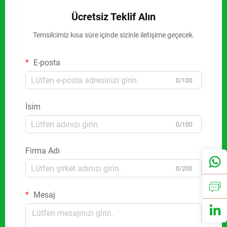
Ücretsiz Teklif Alın
Temsilcimiz kısa süre içinde sizinle iletişime geçecek.
E-posta
0/100
İsim
0/100
Firma Adı
0/200
Mesaj