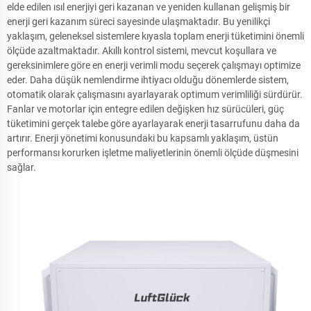
elde edilen ısıl enerjiyi geri kazanan ve yeniden kullanan gelişmiş bir
enerji geri kazanım süreci sayesinde ulaşmaktadır. Bu yenilikçi
yaklaşım, geleneksel sistemlere kıyasla toplam enerji tüketimini önemli
ölçüde azaltmaktadır. Akıllı kontrol sistemi, mevcut koşullara ve
gereksinimlere göre en enerji verimli modu seçerek çalışmayı optimize
eder. Daha düşük nemlendirme ihtiyacı olduğu dönemlerde sistem,
otomatik olarak çalışmasını ayarlayarak optimum verimliliği sürdürür.
Fanlar ve motorlar için entegre edilen değişken hız sürücüleri, güç
tüketimini gerçek talebe göre ayarlayarak enerji tasarrufunu daha da
artırır. Enerji yönetimi konusundaki bu kapsamlı yaklaşım, üstün
performansı korurken işletme maliyetlerinin önemli ölçüde düşmesini
sağlar.