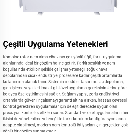
Çeşitli Uygulama Yetenekleri
Kombine rotor nem alma cihazının çok yönlülüğü, farklı uygulama
alanlarında ideal bir çözüm haline getirir. Farklı sıcaklık ve nem
koşullarında etkili bir şekilde çalışma yeteneği, soğuk hava
depolarından sıcak endüstriyel proseslere kadar çeşitli ortamlarda
kullanımına olanak tanır. Sistemin modüler tasarımı, ilaç depolama,
gıda işleme veya ileri imalat gibi özel uygulama gereksinimlerine göre
kolayca özelleştirilmesini sağlar. Sağlam yapısı, zorlu endüstriyel
ortamlarda güvenilir çalışmayı garanti altına alırken, hassas çevresel
kontrol gerektiren uygulamalar için de eşit derecede uygun olan
precizyon kontrol özellikleri sunar. Standart ve özel uygulamaların her
ikisini de yönetebilme yeteneği ile farklı kurulum konfigürasyonlarına
adapte olabilmesi, modern nem kontrolü ihtiyaçları için gerçekten çok
yönlü bir çözüm sunmaktadır.