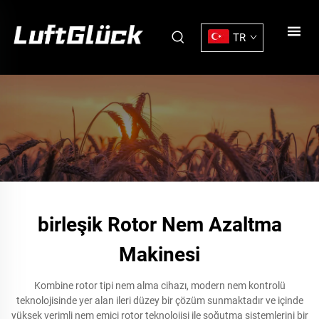
TR
birleşik Rotor Nem Azaltma
Makinesi
Kombine rotor tipi nem alma cihazı, modern nem kontrolü
teknolojisinde yer alan ileri düzey bir çözüm sunmaktadır ve içinde
yüksek verimli nem emici rotor teknolojisi ile soğutma sistemlerini bir