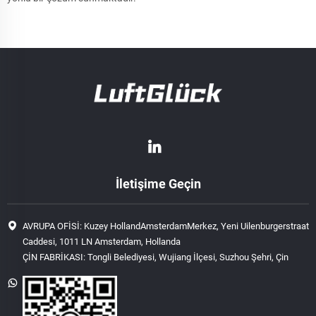
İletişime Geçin
AVRUPA OFİSİ: Kuzey HollandAmsterdamMerkez, Yeni Uilenburgerstraat
Caddesi, 1011 LN Amsterdam, Hollanda
ÇİN FABRİKASI: Tongli Belediyesi, Wujiang İlçesi, Suzhou Şehri, Çin