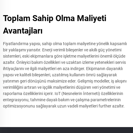
Toplam Sahip Olma Maliyeti
Avantajları
Fiyatlandırma yapısı, sahip olma toplam maliyetine yönelik kapsamlı
bir yaklaşımı yansıtır. Enerji verimli bileşenler ve akıllı güç yönetimi
sistemleri, eski ekipmanlara göre işletme maliyetlerini önemli ölçüde
azaltır. Önleyici bakım özellikleri ve uzaktan izleme yetenekleri servis
ihtiyaçlarını ve ilgili maliyetleri en aza indirger. Ekipmanın dayanıklı
yapısı ve kaliteli bileşenleri, uzatılmış kullanım ömrü sağlayarak
yatırımın geri dönüşünü maksimize eder. Gelişmiş modeller, iş akışını
verimliliğini artıran ve işçilik maliyetlerini düşüren veri yönetimi ve
raporlama özelliklerini içerir. IoT (Nesnelerin İnterneti) özelliklerinin
entegrasyonu, tahmine dayalı bakım ve çalışma parametrelerinin
optimizasyonunu sağlayarak uzun vadeli maliyetleri further azaltır.