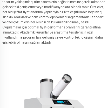
tasarım yaklaşımları, tüm sistemlerin değiştirilmesine gerek kalmadan
gelecekteki genişletme veya modifikasyonlara olanak tanır. Üreticiler,
her biri şeffaf fiyatlandırma yapılarıyla birlikte çeşitli kabin boyutları,
sıcaklık aralıkları ve nem kontrol opsiyonları sağlamaktadır. Standart
ve özel çözümlerin her ikisinin de kullanılabilir olması, belirli
uygulamalar için optimal fiyat-performans oranlarını garanti altına
almaktadır. Akademik kurumlar ve araştırma tesisleri için özel
fiyatlandırma programları, gelişmiş çevre kontrol teknolojisinin daha
erişilebilir olmasını sağlamaktadır.