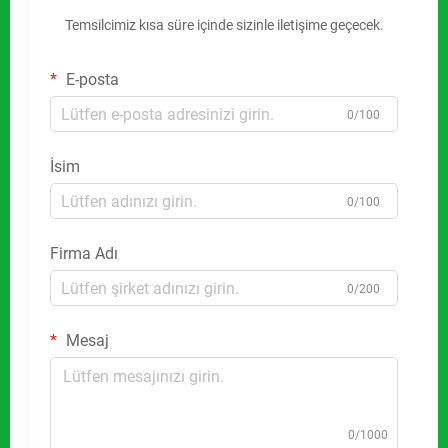
Temsilcimiz kısa süre içinde sizinle iletişime geçecek.
E-posta
0/100
İsim
0/100
Firma Adı
0/200
Mesaj
0/1000