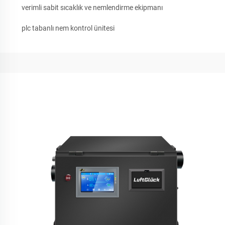
verimli sabit sıcaklık ve nemlendirme ekipmanı
plc tabanlı nem kontrol ünitesi