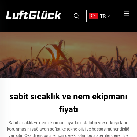
TR
sabit sıcaklık ve nem ekipmanı
fiyatı
Sabit sıcaklık ve nem ekipmanı fiyatları, stabil çevresel koşulların
korunmasını sağlayan sofistike teknolojiyi ve hassas mühendisliği
yansıtır. Çeşitli endüstriler için gerekli olan bu sistemler genellikle