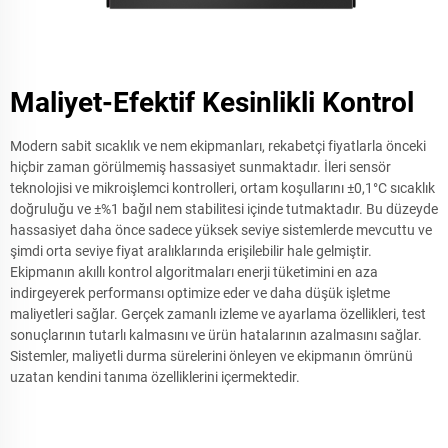
Maliyet-Efektif Kesinlikli Kontrol
Modern sabit sıcaklık ve nem ekipmanları, rekabetçi fiyatlarla önceki
hiçbir zaman görülmemiş hassasiyet sunmaktadır. İleri sensör
teknolojisi ve mikroişlemci kontrolleri, ortam koşullarını ±0,1°C sıcaklık
doğruluğu ve ±%1 bağıl nem stabilitesi içinde tutmaktadır. Bu düzeyde
hassasiyet daha önce sadece yüksek seviye sistemlerde mevcuttu ve
şimdi orta seviye fiyat aralıklarında erişilebilir hale gelmiştir.
Ekipmanın akıllı kontrol algoritmaları enerji tüketimini en aza
indirgeyerek performansı optimize eder ve daha düşük işletme
maliyetleri sağlar. Gerçek zamanlı izleme ve ayarlama özellikleri, test
sonuçlarının tutarlı kalmasını ve ürün hatalarının azalmasını sağlar.
Sistemler, maliyetli durma sürelerini önleyen ve ekipmanın ömrünü
uzatan kendini tanıma özelliklerini içermektedir.