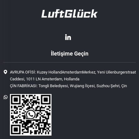
İletişime Geçin
AVRUPA OFİSİ: Kuzey HollandAmsterdamMerkez, Yeni Uilenburgerstraat
Caddesi, 1011 LN Amsterdam, Hollanda
ÇİN FABRİKASI: Tongli Belediyesi, Wujiang İlçesi, Suzhou Şehri, Çin