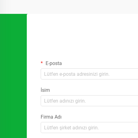
E-posta
İsim
Firma Adı