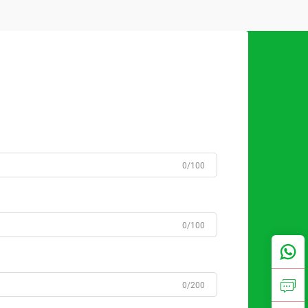
0/100
0/100
0/200