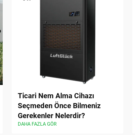
Ticari Nem Alma Cihazı
Seçmeden Önce Bilmeniz
Gerekenler Nelerdir?
DAHA FAZLA GÖR