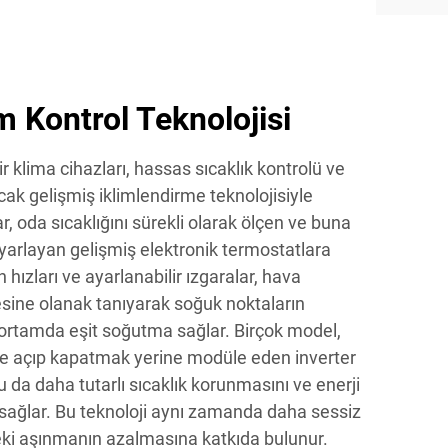
m Kontrol Teknolojisi
r klima cihazları, hassas sıcaklık kontrolü ve
ak gelişmiş iklimlendirme teknolojisiyle
ar, oda sıcaklığını sürekli olarak ölçen ve buna
yarlayan gelişmiş elektronik termostatlara
n hızları ve ayarlanabilir ızgaralar, hava
mesine olanak tanıyarak soğuk noktaların
 ortamda eşit soğutma sağlar. Birçok model,
e açıp kapatmak yerine modüle eden inverter
bu da daha tutarlı sıcaklık korunmasını ve enerji
ı sağlar. Bu teknoloji aynı zamanda daha sessiz
eki aşınmanın azalmasına katkıda bulunur.