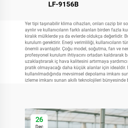
LF-9156B
Yer tipi taşınabilir klima cihazları, onları cazip bir
ayrılır ve kullanıcıların farklı alanları birden fazla
kiralık mülklerde ya da evlerde oldukça değerlidir. B
kurulum gerektirir. Enerji verimliliği, kullanıcıların 
önemli avantajdır. Çoğu model, soğutma, fan ve nem 
profesyonel kurulum ihtiyacını ortadan kaldırarak baş
uzaklaştırarak iç hava kalitesini artırmaya yardımcı
pratik olmayacağı daha küçük alanlar için idealdir.
kullanılmadığında mevsimsel depolama imkanı sunar
izleme imkanı sunan akıllı teknolojileri bünyesinde 
26
Dec