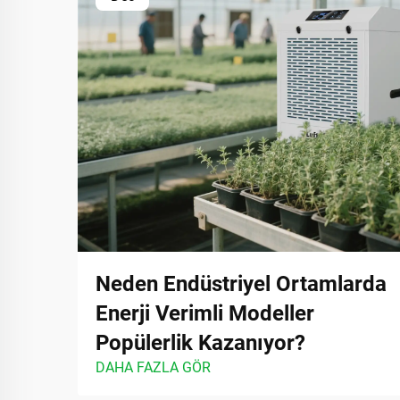
Neden Endüstriyel Ortamlarda
Enerji Verimli Modeller
Popülerlik Kazanıyor?
DAHA FAZLA GÖR