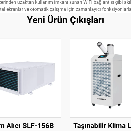
üzerinden uzaktan kullanım imkanı sunan WiFi bağlantısı gibi akıllı
ijital ekranlar ve otomatik çalışma için zamanlayıcı fonksiyonlarla
Yeni Ürün Çıkışları
m Alıcı SLF-156B
Taşınabilir Klima 