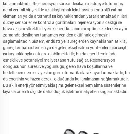
kullanmaktadır. Rejenerasyon süreci, desikan maddeye tutunmuş
nemi verimli bir şekilde uzaklaştırmak için hassas kontrollü ısıtma
elemanları ya da alternatif ısı kaynaklarından yararlanmaktadır. İleri
düzey sensörler ve kontrol algoritmaları, rejenerasyon sıcaklığı ile
hava akışını sürekli izleyerek enerji kullanımını optimize ederken aynı
zamanda desikanın tamamen yeniden aktif hale gelmesini
sağlamaktadır. Sistem, endüstriyel süreçlerden kaynaklanan atık ısı,
güneş termal sistemleri ya da geleneksel ısıtma yöntemleri gibi çeşitli
ısı kaynaklarıyla entegre olabilmektedir; bu da enerji temininde
esneklik ve potansiyel maliyet tasarrufu sağlar. Rejenerasyon
döngüsünün süresi ve yoğunluğu, gelen hava koşullarına ve
hedeflenen nem seviyesine göre otomatik olarak ayarlanmaktadır; bu
da enerjinin yalnızca gerekli olduğunda kullanılmasını sağlamaktadır.
Bu akıllı enerji yönetimi yaklaşımı, geleneksel nem alma sistemlerine
kıyasla önemli ölçüde daha düşük işletme maliyetleri sağlamaktadır.