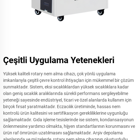
Çeşitli Uygulama Yetenekleri
Yüksek kaliteli rotary nem alma cihazı, çok yönlü uygulama
imkanlarıyla çeşitli çevre kontrol ihtiyaçları için mükemmel bir çözüm
sunmaktadır. Sistem, eksi sıcaklıklardan yüksek sıcaklıklara kadar
olan geniş sıcaklık aralıklarında sürekli performans sergileyebilme
yeteneği sayesinde endüstriyel, ticari ve özel alanlarda kullanım için
birçok fırsat yaratmaktadır. Eczacılık üretiminde, hassas nem
kontrolü ürün kalitesini ve sertifikasyon gerekliliklerine uygunluğu
sağlamaktadır. Gıda işleme tesislerinde ise sistem, kondansasyonun
önlenmesine yardımcı olmakta, hijyen standartlarının korunmasını ve
ürün raf ömrünün uzatılmasını sağlamaktadır. Arşiv depolama
alanlarında ve müzelerde, rotary nem alma cihazının oluşturduğu