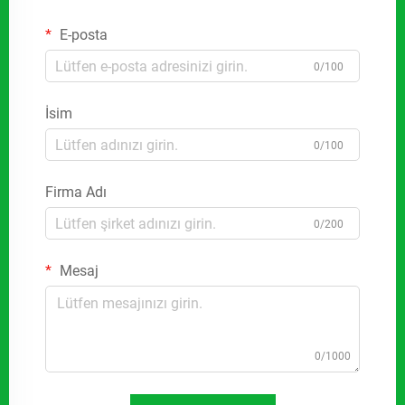
E-posta
0/100
İsim
0/100
Firma Adı
0/200
Mesaj
0/1000