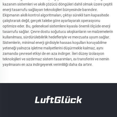
kazanım sistemleri ve akıllı çözücü döngüleri dahil olmak üzere çeşitli
enerji tasarrufu sağlayan teknolojileri bünyesinde barındırır.
Ekipmanın akıllı kontrol algoritmaları, çıktıyı sürekli tam kapasitede
çalıştırarak değil, gerçek talebe göre ayarlayarak operasyonu
optimize eder. Bu, geleneksel sistemlere kıyasla önemli ölçüde enerji
tasarrufu sağlar. Çevre dostu soğutucu akışkanların ve malzemelerin
kullanılması, sürdürülebilirlik hedefleriyle ve mevzuata uyum sağlar.
Sistemlerin, minimal enerji girdisiyle hassas koşulları koruyabilme
yeteneği yalnızca işletme maliyetlerini düşürmekle kalmaz, aynı
zamanda çevresel etkiyi de en aza indirger. İleri düzey izolasyon
teknolojileri ve sızdırmaz sistem tasarımları, ısı transferini ve nemin
yayılmasını en aza indirgeyerek verimliliği daha da artırır.