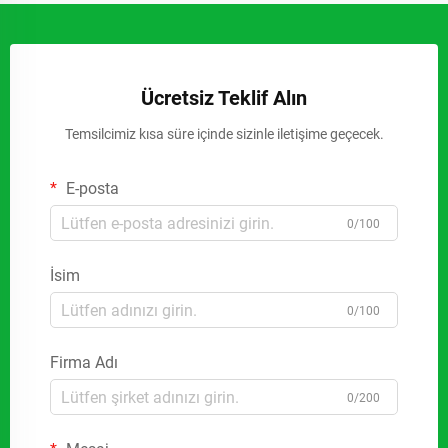
Ücretsiz Teklif Alın
Temsilcimiz kısa süre içinde sizinle iletişime geçecek.
E-posta
0/100
İsim
0/100
Firma Adı
0/200