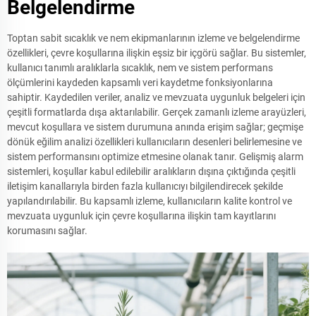
Belgelendirme
Toptan sabit sıcaklık ve nem ekipmanlarının izleme ve belgelendirme
özellikleri, çevre koşullarına ilişkin eşsiz bir içgörü sağlar. Bu sistemler,
kullanıcı tanımlı aralıklarla sıcaklık, nem ve sistem performans
ölçümlerini kaydeden kapsamlı veri kaydetme fonksiyonlarına
sahiptir. Kaydedilen veriler, analiz ve mevzuata uygunluk belgeleri için
çeşitli formatlarda dışa aktarılabilir. Gerçek zamanlı izleme arayüzleri,
mevcut koşullara ve sistem durumuna anında erişim sağlar; geçmişe
dönük eğilim analizi özellikleri kullanıcıların desenleri belirlemesine ve
sistem performansını optimize etmesine olanak tanır. Gelişmiş alarm
sistemleri, koşullar kabul edilebilir aralıkların dışına çıktığında çeşitli
iletişim kanallarıyla birden fazla kullanıcıyı bilgilendirecek şekilde
yapılandırılabilir. Bu kapsamlı izleme, kullanıcıların kalite kontrol ve
mevzuata uygunluk için çevre koşullarına ilişkin tam kayıtlarını
korumasını sağlar.