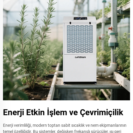
Enerji Etkin İşlem ve Çevrimiçilik
Enerji verimliliği, modern toptan sabit sıcaklık ve nem ekipmanlarının
temel özelliğidir. Bu sistemler, değişken frekanslı sürücüler, ısı geri