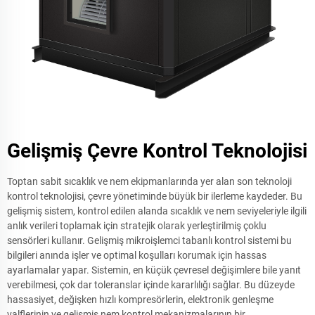
Gelişmiş Çevre Kontrol Teknolojisi
Toptan sabit sıcaklık ve nem ekipmanlarında yer alan son teknoloji
kontrol teknolojisi, çevre yönetiminde büyük bir ilerleme kaydeder. Bu
gelişmiş sistem, kontrol edilen alanda sıcaklık ve nem seviyeleriyle ilgili
anlık verileri toplamak için stratejik olarak yerleştirilmiş çoklu
sensörleri kullanır. Gelişmiş mikroişlemci tabanlı kontrol sistemi bu
bilgileri anında işler ve optimal koşulları korumak için hassas
ayarlamalar yapar. Sistemin, en küçük çevresel değişimlere bile yanıt
verebilmesi, çok dar toleranslar içinde kararlılığı sağlar. Bu düzeyde
hassasiyet, değişken hızlı kompresörlerin, elektronik genleşme
valflerinin ve gelişmiş nem kontrol mekanizmalarının bir