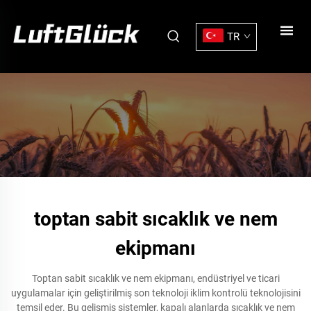
TR
toptan sabit sıcaklık ve nem
ekipmanı
Toptan sabit sıcaklık ve nem ekipmanı, endüstriyel ve ticari
uygulamalar için geliştirilmiş son teknoloji iklim kontrolü teknolojisini
temsil eder. Bu gelişmiş sistemler, kapalı alanlarda sıcaklık ve nem