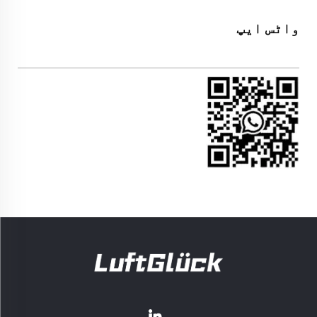
واٹس ایپ