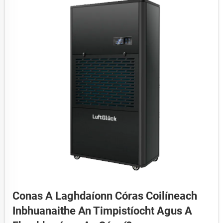
Conas A Laghdaíonn Córas Coilíneach
Inbhuanaithe An Timpistíocht Agus A