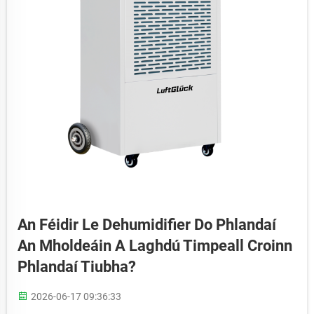
An Féidir Le Dehumidifier Do Phlandaí
An Mholdeáin A Laghdú Timpeall Croinn
Phlandaí Tiubha?
2026-06-17 09:36:33