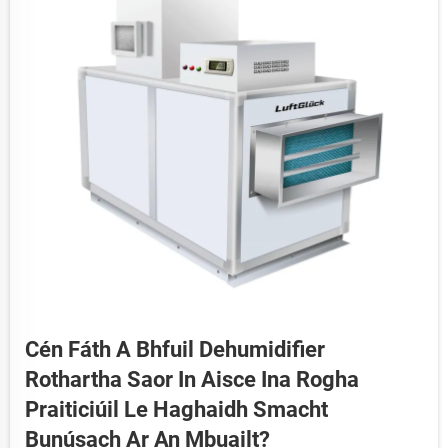
Cén Fáth A Bhfuil Dehumidifier
Rothartha Saor In Aisce Ina Rogha
Praiticiúil Le Haghaidh Smacht
Bunúsach Ar An Mbuailt?