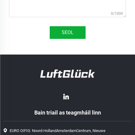
0/1000
SEOL
Bain triail as teagmháil linn
EURO OIFIG: Noord-HollandAmsterdamCentrum, Nieuwe