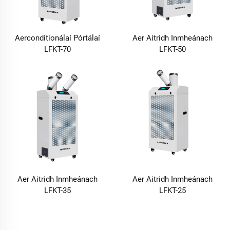
Aerconditionálaí Pórtálaí
Aer Aitridh Inmheánach
LFKT-70
LFKT-50
Aer Aitridh Inmheánach
Aer Aitridh Inmheánach
LFKT-35
LFKT-25