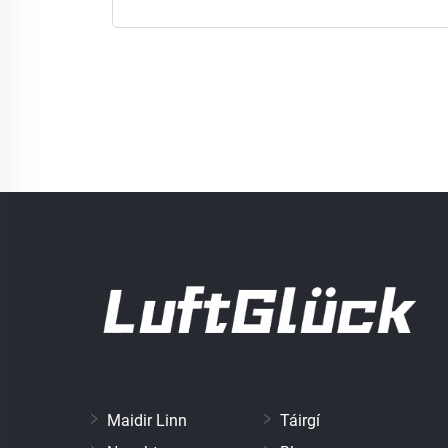
Maidir Linn
Táirgí