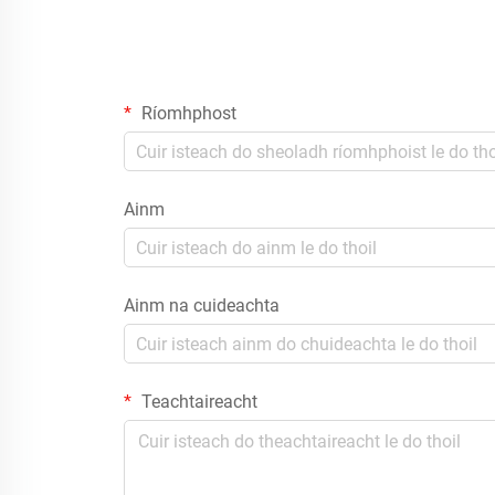
Ríomhphost
Ainm
Ainm na cuideachta
Teachtaireacht