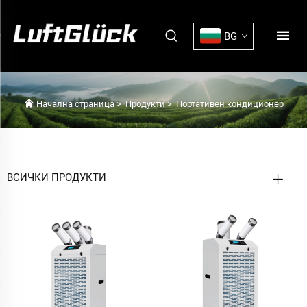
BG
Начална страница
>
Продукти
>
Портативен кондиционер
ВСИЧКИ ПРОДУКТИ