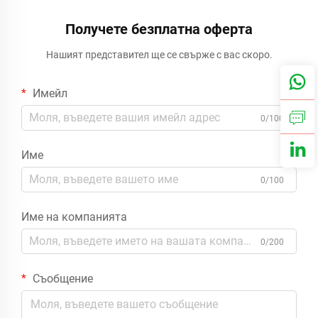
Получете безплатна оферта
Нашият представител ще се свърже с вас скоро.
Имейл
0/100
Име
0/100
Име на компанията
0/200
Съобщение