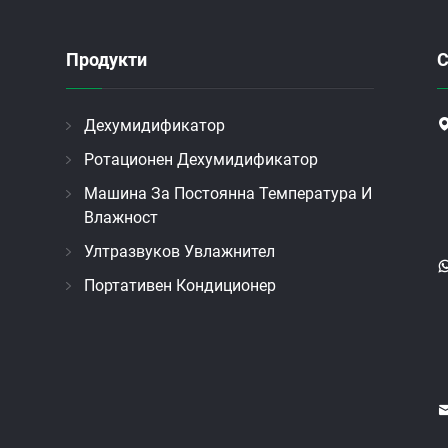
Продукти
С
Дехумидификатор
Ротационен Дехумидификатор
Машина За Постоянна Температура И
Влажност
Ултразвуков Увлажнител
Портативен Кондиционер