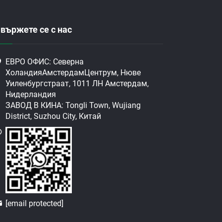
вържете се с нас
ЕВРО ОФИС: Северна
ХоландияАмстердамЦентрум, Нюве
Уиленбургстраат, 1011 ЛН Амстердам,
Нидерландия
ЗАВОД В КИНА: Tongli Town, Wujiang
District, Suzhou City, Китай
[email protected]