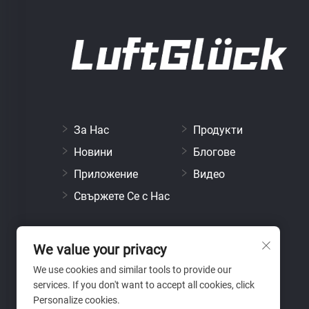
За Нас
Продукти
Новини
Блогове
Приложение
Видео
Свържете Се с Нас
We value your privacy
We use cookies and similar tools to provide our
services. If you don't want to accept all cookies, click
Personalize cookies.