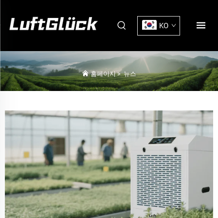
KO
홈페이지
>
뉴스