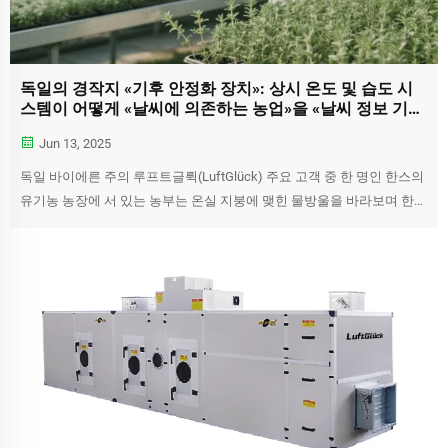
독일의 경작지 «기후 안정화 장치»: 상시 온도 및 습도 시
스템이 어떻게 «날씨에 의존하는 농업»을 «날씨 정보 기반
재배»로 변화시키고 있는가?
Jun 13, 2025
독일 바이에른 주의 루프트글뤽(LuftGlück) 주요 고객 중 한 명인 한스의
유기농 농장에 서 있는 농부는 온실 지붕에 맺힌 물방울을 바라보며 한숨
을 쉬고 있다. 이번 주에만 벌써 세 번째로 계속된 비로 인한...