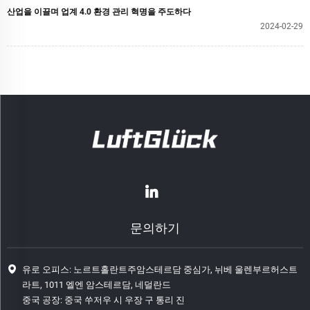
산업을 이끌며 업계 4.0 환경 관리 혁명을 주도하다​​
2024-02-29
문의하기
유로 오피스: 노르트홀란트주암스테르담 중심가, 뉘베 울렌부르허스트
라트, 1011 엘엔 암스테르담, 네덜란드
중국 공장: 중국 쑤저우 시 우장 구 통리 진