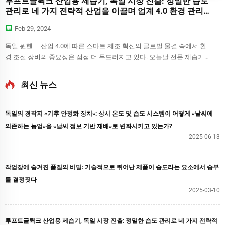
루프트글뤽크 산업용 제습기, 독일 시장 진출: 정밀한 습도
관리로 네 가지 전략적 산업을 이끌며 업계 4.0 환경 관리
혁명을 주도하다​​
Feb 29, 2024
독일 뮌헨 — 산업 4.0에 따른 스마트 제조 혁신의 글로벌 물결 속에서 환
경 조절 장비의 중요성은 점점 더 두드러지고 있다. 오늘날 전문 제습기
분야의 선도 브랜드인 루프트글ück(LuftGlück)...
최신 뉴스
독일의 경작지 «기후 안정화 장치»: 상시 온도 및 습도 시스템이 어떻게 «날씨에
의존하는 농업»을 «날씨 정보 기반 재배»로 변화시키고 있는가?
2025-06-13
작업장에 숨겨진 품질의 비밀: 기술적으로 뛰어난 제품이 습도라는 요소에서 승부
를 결정짓다
2025-03-10
루프트글뤽크 산업용 제습기, 독일 시장 진출: 정밀한 습도 관리로 네 가지 전략적