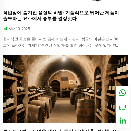
작업장에 숨겨진 품질의 비밀: 기술적으로 뛰어난 제품이
습도라는 요소에서 승부를 결정짓다
Mar 10, 2025
현대적인 공장을 들어서면 금세 깨닫게 되는데, 성공의 비결은 단지 '빠
르게 돌아가는 기계'나 '숙련된 작업자'를 훨씬 넘어서는 곳에 있다. 천장
에 달린 습도계, 선반 위의 밀폐 용기, 그리고 심지어 제습 장치까지...