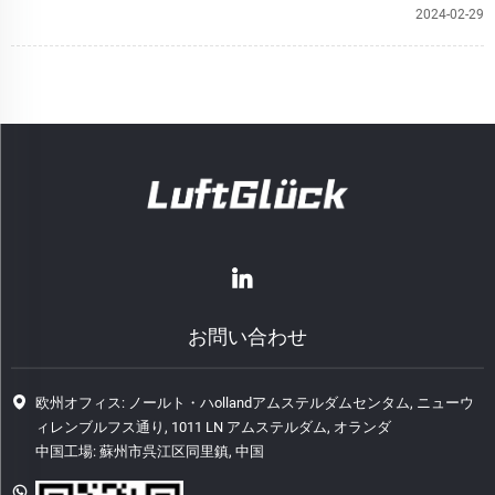
2024-02-29
お問い合わせ
欧州オフィス: ノールト・ハollandアムステルダムセンタム, ニューウ
ィレンブルフス通り, 1011 LN アムステルダム, オランダ
中国工場: 蘇州市呉江区同里鎮, 中国