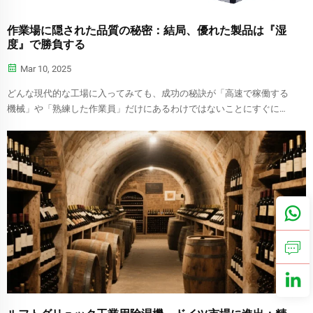
作業場に隠された品質の秘密：結局、優れた製品は『湿
度』で勝負する
Mar 10, 2025
どんな現代的な工場に入ってみても、成功の秘訣が「高速で稼働する
機械」や「熟練した作業員」だけにあるわけではないことにすぐに気
づくだろう。天井に設置された湿度計、棚に並ぶ密閉容器、さらには
除湿...