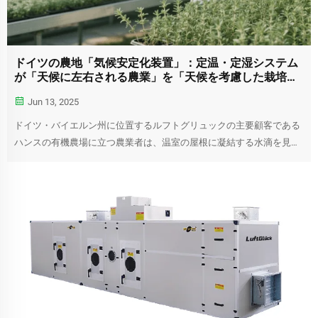
ドイツの農地「気候安定化装置」：定温・定湿システム
が「天候に左右される農業」を「天候を考慮した栽培」
にどのように変えるか？​​
Jun 13, 2025
ドイツ・バイエルン州に位置するルフトグリュックの主要顧客である
ハンスの有機農場に立つ農業者は、温室の屋根に凝結する水滴を見上
げながらため息をつく——これは今週3回目となる連続した降雨による
ものだ...