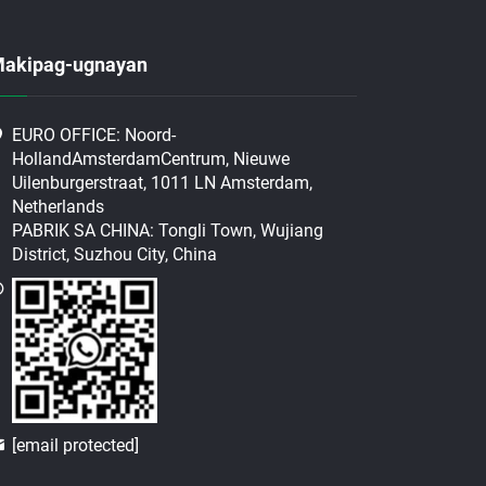
akipag-ugnayan
EURO OFFICE: Noord-
HollandAmsterdamCentrum, Nieuwe
Uilenburgerstraat, 1011 LN Amsterdam,
Netherlands
PABRIK SA CHINA: Tongli Town, Wujiang
District, Suzhou City, China
[email protected]