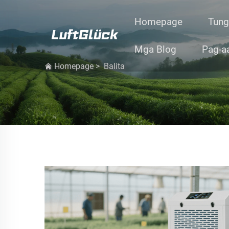
Homepage
Tung
Mga Blog
Pag-a
Homepage
>
Balita