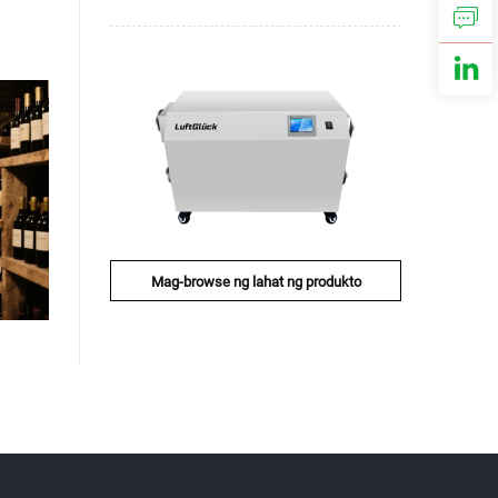
Mag-browse ng lahat ng produkto