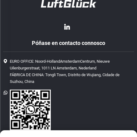
Póñase en contacto connosco
EURO OFFICE: Noord-HollandAmsterdamCentrum, Nieuwe
Uilenburgerstraat, 1011 LN Amsterdam, Nederland
FÁBRICA DE CHINA: Tongli Town, Distrito de Wujiang, Cidade de
Suzhou, China