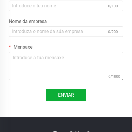
0/100
Nome da empresa
0/200
Mensaxe
0/1000
ENVIAR