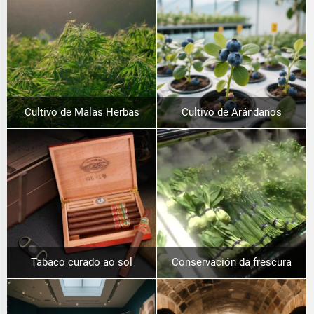
Cultivo de Malas Herbas
Cultivo de Arándanos
Tabaco curado ao sol
Conservación da frescura