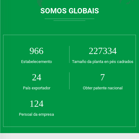
SOMOS GLOBAIS
1328
312584
Estabelecemento
Tamaño da planta en pés cadrados
33
10
País exportador
Obter patente nacional
169
Persoal da empresa