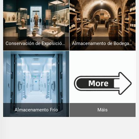
Conservación de Exposicións do Museo
Almacenamento de Bodega de Viño
Almacenamento Frío
Máis