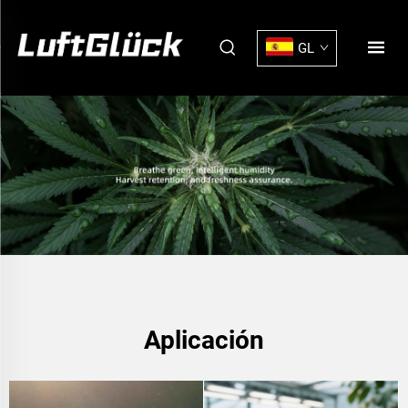
GL
Aplicación