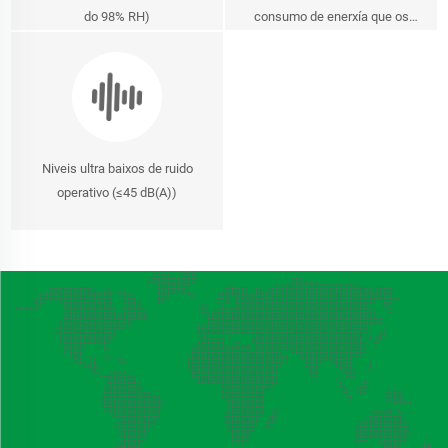
do 98% RH)
consumo de enerxía que os
estándares da industria)
Niveis ultra baixos de ruido
operativo (≤45 dB(A))