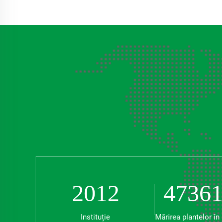
2012
47361
Instituție
Mărirea plantelor în