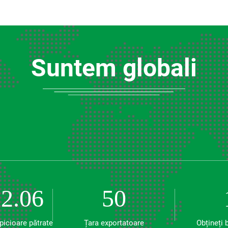
Suntem globali
2.06
50
 picioare pătrate
Țara exportatoare
Obțineți 