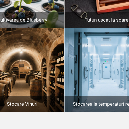
ultivarea de Blueberry
Tutun uscat la soare
Stocare Vinuri
Stocarea la temperaturi r