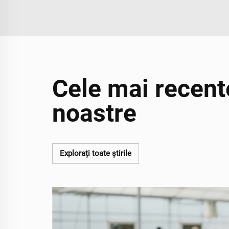
Cele mai recente
noastre
Explorați toate știrile