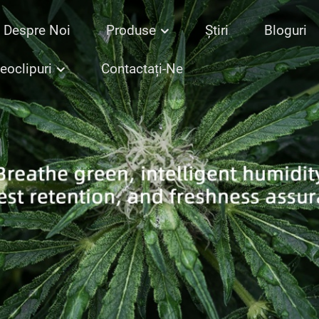
Despre Noi
Produse
Știri
Bloguri
eoclipuri
Contactați-Ne