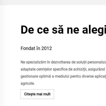
De ce să ne aleg
Fondat în 2012
Ne specializăm în dezvoltarea de soluții personaliz
adaptate cerințelor specifice de achiziții, asigurând
gestionare optimă a mediului pentru diverse aplicaț
agricole.
Citește mai mult