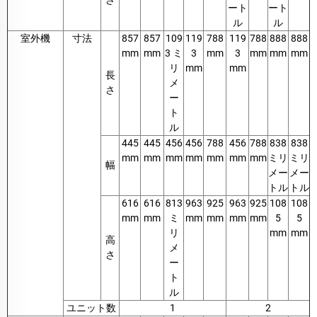
さ
ート
ート
ル
ル
室外機
寸法
857
857
109
119
788
119
788
888
888
mm
mm
3 ミ
3
mm
3
mm
mm
mm
リ
mm
mm
長
メ
さ
ー
ト
ル
445
445
456
456
788
456
788
838
838
mm
mm
mm
mm
mm
mm
mm
ミリ
ミリ
幅
メー
メー
トル
トル
616
616
813
963
925
963
925
108
108
mm
mm
ミ
mm
mm
mm
mm
5
5
リ
mm
mm
高
メ
さ
ー
ト
ル
ユニット数
1
2