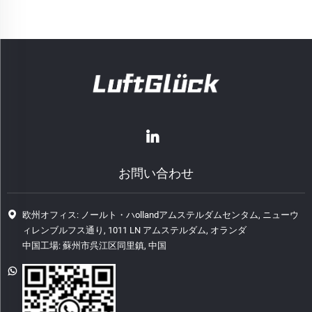
お問い合わせ
欧州オフィス: ノールト・ハollandアムステルダムセンタム, ニューウ
ィレンブルフス通り, 1011 LN アムステルダム, オランダ
中国工場: 蘇州市呉江区同里鎮, 中国