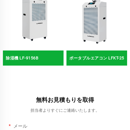
除湿機 LF-9156B
ポータブルエアコン LFKT-25
無料お見積もりを取得
担当者よりすぐにご連絡いたします。
メール