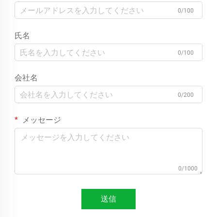
0/100
氏名
0/100
会社名
0/200
メッセージ
0/1000
送信