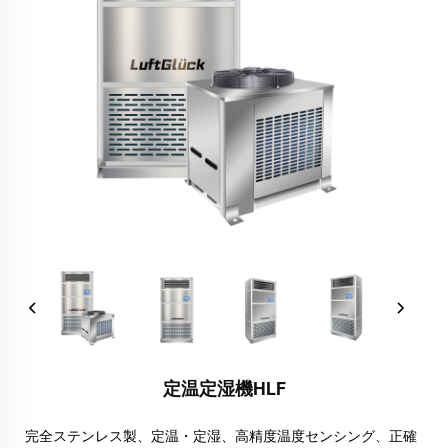
定温定湿機HLF
完全ステンレス製、定温・定湿、高精度温度センシング、正確