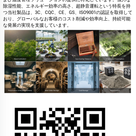
除湿性能、エネルギー効率の高さ、超静音運転という特長を持
つ当社製品は、3C、CQC、CE、GS、ISO9001の認証を取得して
おり、グローバルなお客様のコスト削減や効率向上、持続可能
な発展の実現を支援しています。