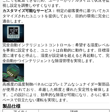
こにでも配置できるため、ユーザーがリアルタイムで状況を監
視し設定を調整しやすくなります。
カスタマイズ可能なサービス：
特定の顧客要件に基づいてカス
タマイズされたユニットを提供しており、目的の環境に完全に
適合します。
完全自動インテリジェントコントロール：希望する湿度レベル
を事前に設定すると、ユニットは自動的に動作します。目標湿
度に達すると停止し、湿度が設定値を超えると再起動して、完
全自動かつインテリジェントな除湿管理を実現します。
高感度の温度制御パネルにはプレミアムなシュナイダー製部品
が使用されており、卓越した精度と優れた安定性を確保しま
す。この設計により、効率的な除湿が可能になり、さらに省ス
ペースで目立たない運転を実現します。
製品仕様
アイテム
詳細