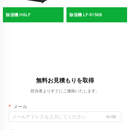
除湿機 HGLF
除湿機 LF-9156B
無料お見積もりを取得
担当者よりすぐにご連絡いたします。
メール
0/100