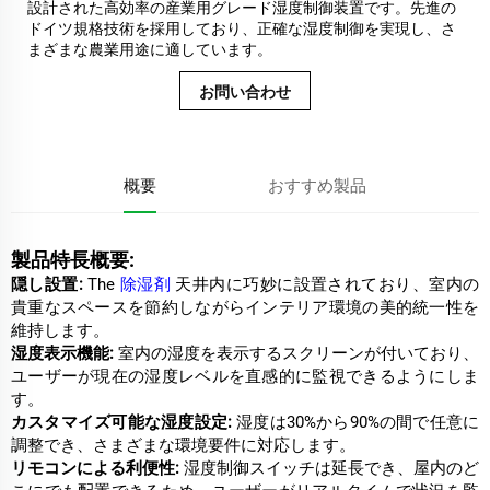
設計された高効率の産業用グレード湿度制御装置です。先進の
ドイツ規格技術を採用しており、正確な湿度制御を実現し、さ
まざまな農業用途に適しています。
お問い合わせ
概要
おすすめ製品
製品特長概要:
隠し設置:
The
除湿剤
天井内に巧妙に設置されており、室内の
貴重なスペースを節約しながらインテリア環境の美的統一性を
維持します。
湿度表示機能:
室内の湿度を表示するスクリーンが付いており、
ユーザーが現在の湿度レベルを直感的に監視できるようにしま
す。
カスタマイズ可能な湿度設定:
湿度は30%から90%の間で任意に
調整でき、さまざまな環境要件に対応します。
リモコンによる利便性:
湿度制御スイッチは延長でき、屋内のど