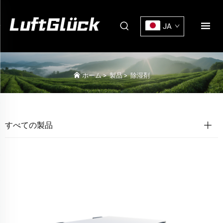
JA
ホーム
>
製品
>
除湿剤
すべての製品