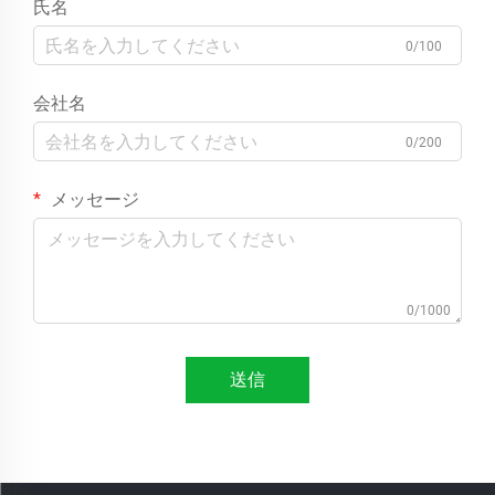
氏名
0/100
会社名
0/200
メッセージ
0/1000
送信