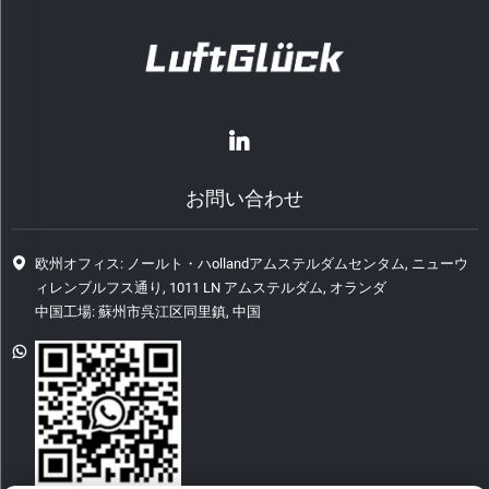
お問い合わせ
欧州オフィス: ノールト・ハollandアムステルダムセンタム, ニューウ
ィレンブルフス通り, 1011 LN アムステルダム, オランダ
中国工場: 蘇州市呉江区同里鎮, 中国