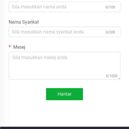
0/100
Nama Syarikat
0/200
Mesej
0/1000
Hantar