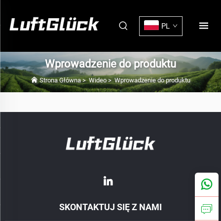
PL
Wprowadzenie do produktu
Strona Główna
>
Wideo
>
Wprowadzenie do produktu
SKONTAKTUJ SIĘ Z NAMI