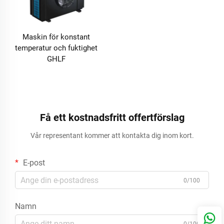
Maskin för konstant
temperatur och fuktighet
GHLF
Få ett kostnadsfritt offertförslag
Vår representant kommer att kontakta dig inom kort.
E-post
0/100
Namn