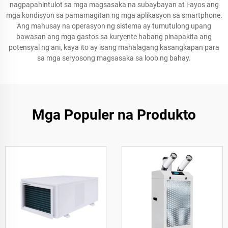
nagpapahintulot sa mga magsasaka na subaybayan at i-ayos ang
mga kondisyon sa pamamagitan ng mga aplikasyon sa smartphone.
Ang mahusay na operasyon ng sistema ay tumutulong upang
bawasan ang mga gastos sa kuryente habang pinapakita ang
potensyal ng ani, kaya ito ay isang mahalagang kasangkapan para
sa mga seryosong magsasaka sa loob ng bahay.
Mga Populer na Produkto