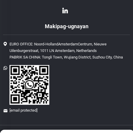
Makipag-ugnayan
EURO OFFICE: Noord-HollandAmsterdamCentrum, Nieuwe
Uilenburgerstraat, 1011 LN Amsterdam, Netherlands
PABRIK SA CHINA: Tongli Town, Wujiang District, Suzhou City, China
[email protected]
Copyright © 2026 China Glory & Achievement Suzhou Technology Co., Ltd.