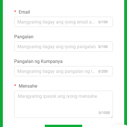
Email
0/100
Pangalan
0/100
Pangalan ng Kumpanya
0/200
Mensahe
0/1000