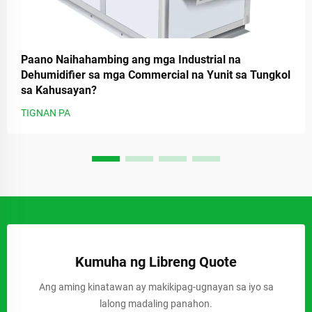
Paano Naihahambing ang mga Industrial na
Dehumidifier sa mga Commercial na Yunit sa Tungkol
sa Kahusayan?
TIGNAN PA
Kumuha ng Libreng Quote
Ang aming kinatawan ay makikipag-ugnayan sa iyo sa
lalong madaling panahon.