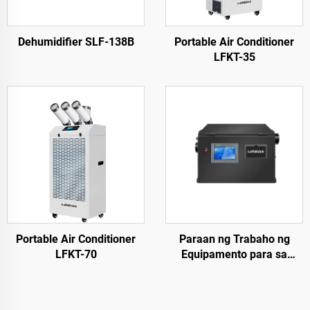
Dehumidifier SLF-138B
Portable Air Conditioner
LFKT-35
Portable Air Conditioner
Paraan ng Trabaho ng
LFKT-70
Equipamento para sa
Constanteng Temperatura
at Kagubatan