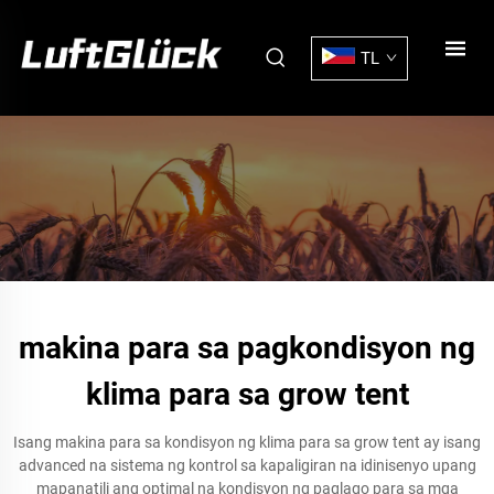
TL
makina para sa pagkondisyon ng
klima para sa grow tent
Isang makina para sa kondisyon ng klima para sa grow tent ay isang
advanced na sistema ng kontrol sa kapaligiran na idinisenyo upang
mapanatili ang optimal na kondisyon ng paglago para sa mga