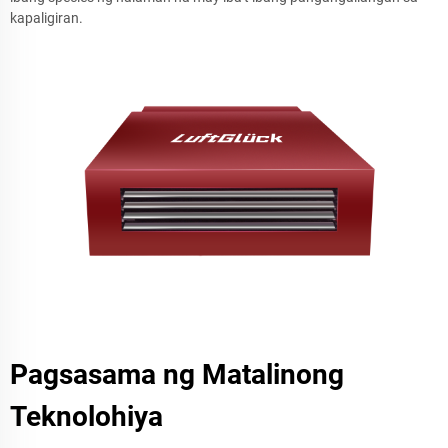
kapaligiran.
Pagsasama ng Matalinong
Teknolohiya