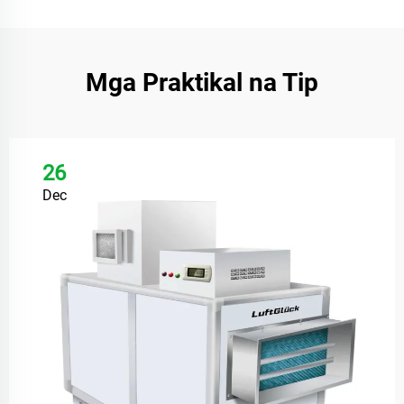
Mga Praktikal na Tip
26
Dec