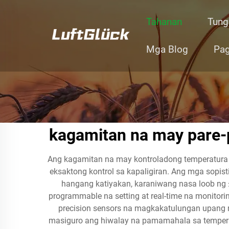
Tahanan
Tung
Mga Blog
Pag
kagamitan na may pare-
Ang kagamitan na may kontroladong temperatur
eksaktong kontrol sa kapaligiran. Ang mga sopis
hangang katiyakan, karaniwang nasa loob ng 
programmable na setting at real-time na monitori
precision sensors na magkakatulungan upang 
masiguro ang hiwalay na pamamahala sa temperat