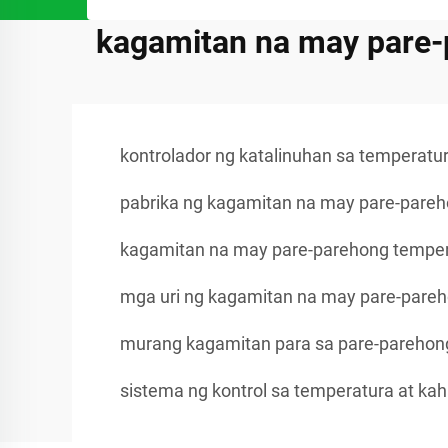
kagamitan na may pare-
kontrolador ng katalinuhan sa temperatu
pabrika ng kagamitan na may pare-pare
kagamitan na may pare-parehong temper
mga uri ng kagamitan na may pare-pare
murang kagamitan para sa pare-parehon
sistema ng kontrol sa temperatura at k