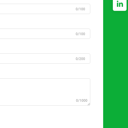
0/100
0/100
0/200
0/1000