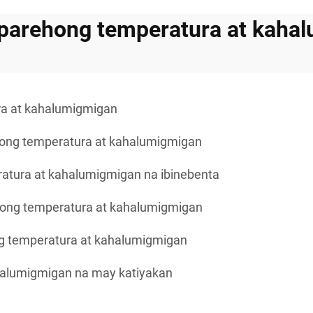
parehong temperatura at kahal
ra at kahalumigmigan
hong temperatura at kahalumigmigan
atura at kahalumigmigan na ibinebenta
hong temperatura at kahalumigmigan
g temperatura at kahalumigmigan
ahalumigmigan na may katiyakan