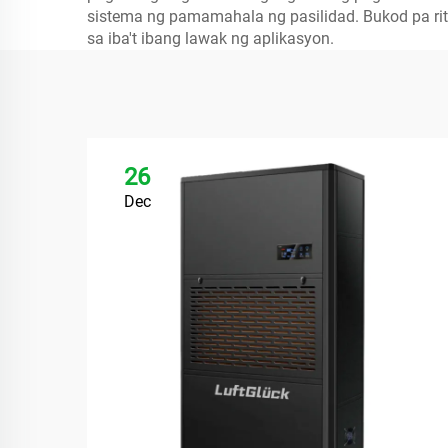
sistema ng pamamahala ng pasilidad. Bukod pa rito
sa iba't ibang lawak ng aplikasyon.
26
Dec