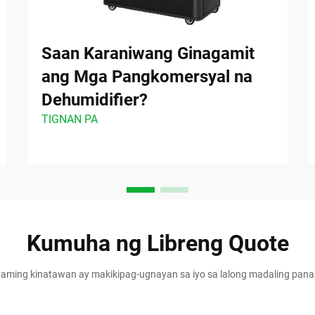
Saan Karaniwang Ginagamit
ang Mga Pangkomersyal na
Dehumidifier?
TIGNAN PA
Kumuha ng Libreng Quote
aming kinatawan ay makikipag-ugnayan sa iyo sa lalong madaling pan