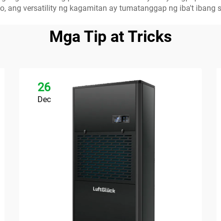
, ang versatility ng kagamitan ay tumatanggap ng iba't ibang 
Mga Tip at Tricks
26
Dec