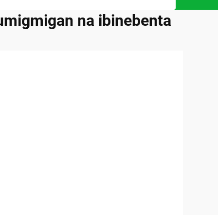
umigmigan na ibinebenta