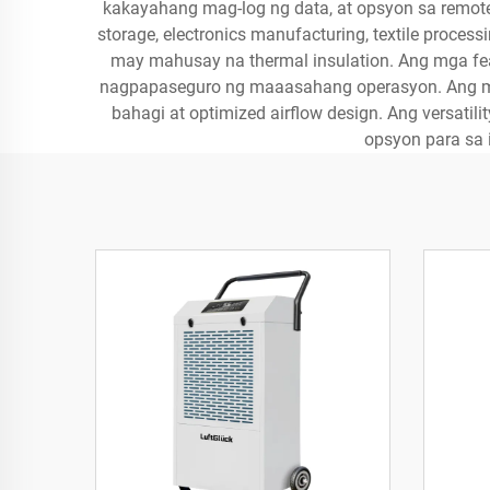
kakayahang mag-log ng data, at opsyon sa remote
storage, electronics manufacturing, textile proces
may mahusay na thermal insulation. Ang mga feat
nagpapaseguro ng maaasahang operasyon. Ang mga
bahagi at optimized airflow design. Ang versati
opsyon para sa 