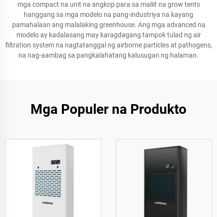
mga compact na unit na angkop para sa maliit na grow tents
hanggang sa mga modelo na pang-industriya na kayang
pamahalaan ang malalaking greenhouse. Ang mga advanced na
modelo ay kadalasang may karagdagang tampok tulad ng air
filtration system na nagtatanggal ng airborne particles at pathogens,
na nag-aambag sa pangkalahatang kalusugan ng halaman.
Mga Populer na Produkto