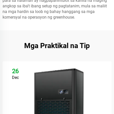
para sa halaman ay nagpapahintulot sa kanila na maging
angkop sa iba't ibang setup ng pagtatanim, mula sa maliit
na mga hardin sa loob ng bahay hanggang sa mga
komersyal na operasyon ng greenhouse.
Mga Praktikal na Tip
26
Dec