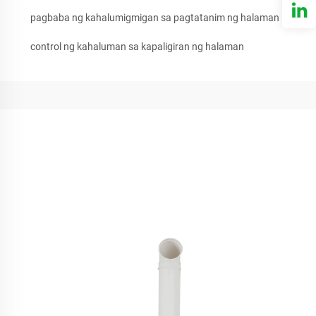
pagbaba ng kahalumigmigan sa pagtatanim ng halaman
control ng kahaluman sa kapaligiran ng halaman