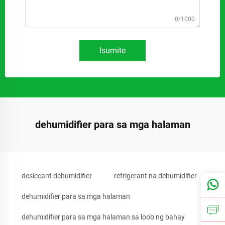
0/1000
Isumite
dehumidifier para sa mga halaman
desiccant dehumidifier
refrigerant na dehumidifier
dehumidifier para sa mga halaman
dehumidifier para sa mga halaman sa loob ng bahay