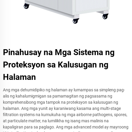
Pinahusay na Mga Sistema ng
Proteksyon sa Kalusugan ng
Halaman
Ang mga dehumidipiko ng halaman ay lumampas sa simpleng pag-
alis ng kahalumigmigan sa pamamagitan ng pagsasama ng
komprehensibong mga tampok na proteksyon sa kalusugan ng
halaman. Ang mga yunit ay karaniwang kasama ang multi-stage
filtration systems na kumukuha ng mga airborne pathogens, spores,
at particulate matter, na lumilikha ng isang mas malinis na
kapaligiran para sa paglago. Ang mga advanced model ay mayroong