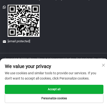
[email protected]
Copyright © 2026 China Glory & Achievement Suzhou Technology Co., Ltd.
Lahat ng karapatan ay nakareserba.
We value your privacy
Patakaran sa Pagkapribado
We use cookies and similar tools to provide our services. If you
don't want to accept all cookies, click Personalize cookies.
Accept all
Personalize cookies