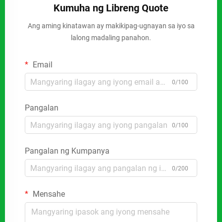
Kumuha ng Libreng Quote
Ang aming kinatawan ay makikipag-ugnayan sa iyo sa
lalong madaling panahon.
Email
0/100
Pangalan
0/100
Pangalan ng Kumpanya
0/200
Mensahe