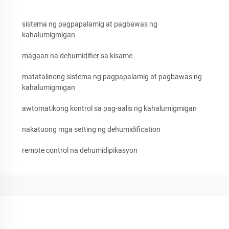
sistema ng pagpapalamig at pagbawas ng
kahalumigmigan
magaan na dehumidifier sa kisame
matatalinong sistema ng pagpapalamig at pagbawas ng
kahalumigmigan
awtomatikong kontrol sa pag-aalis ng kahalumigmigan
nakatuong mga setting ng dehumidification
remote control na dehumidipikasyon