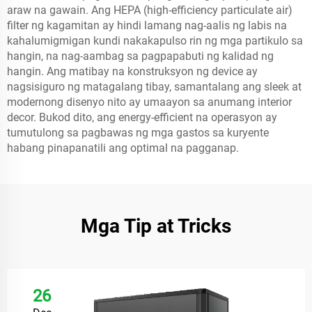
araw na gawain. Ang HEPA (high-efficiency particulate air)
filter ng kagamitan ay hindi lamang nag-aalis ng labis na
kahalumigmigan kundi nakakapulso rin ng mga partikulo sa
hangin, na nag-aambag sa pagpapabuti ng kalidad ng
hangin. Ang matibay na konstruksyon ng device ay
nagsisiguro ng matagalang tibay, samantalang ang sleek at
modernong disenyo nito ay umaayon sa anumang interior
decor. Bukod dito, ang energy-efficient na operasyon ay
tumutulong sa pagbawas ng mga gastos sa kuryente
habang pinapanatili ang optimal na pagganap.
Mga Tip at Tricks
26