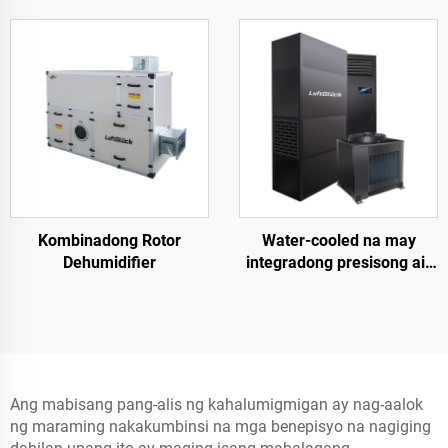
Kombinadong Rotor
Water-cooled na may
Dehumidifier
integradong presisong air
conditioner
Ang mabisang pang-alis ng kahalumigmigan ay nag-aalok
ng maraming nakakumbinsi na mga benepisyo na nagiging