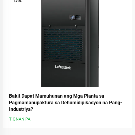
Dec
Bakit Dapat Mamuhunan ang Mga Planta sa
Pagmamanupaktura sa Dehumidipikasyon na Pang-
Industriya?
TIGNAN PA