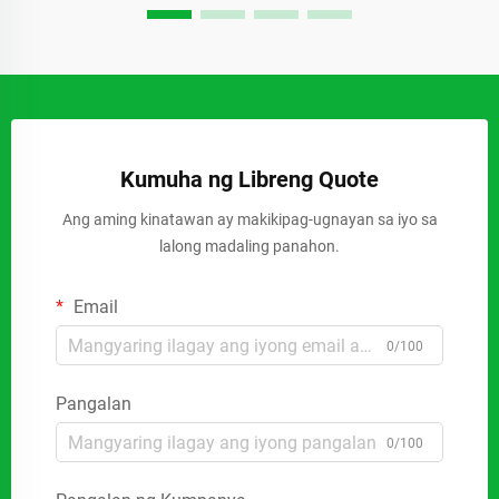
Kumuha ng Libreng Quote
Ang aming kinatawan ay makikipag-ugnayan sa iyo sa
lalong madaling panahon.
Email
0/100
Pangalan
0/100