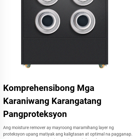
Komprehensibong Mga
Karaniwang Karangatang
Pangproteksyon
Ang moisture remover ay mayroong maramihang layer ng
proteksyon upang matiyak ang kaligtasan at optimal na pagganap.