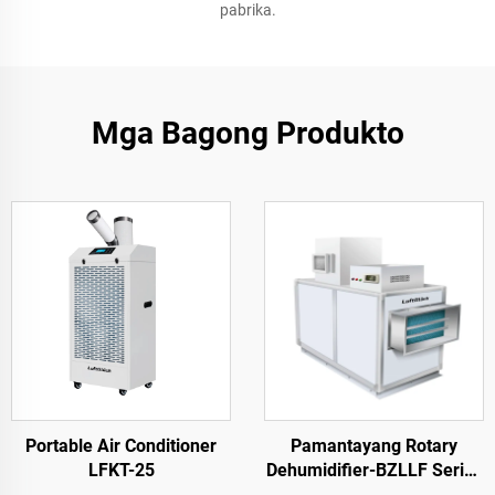
pabrika.
Mga Bagong Produkto
Portable Air Conditioner
Pamantayang Rotary
LFKT-25
Dehumidifier-BZLLF Series
BZLLF