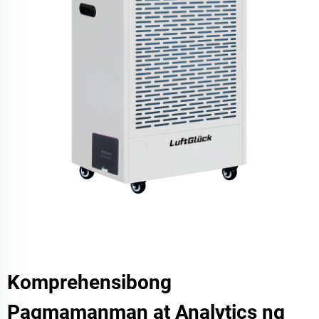
Komprehensibong
Pagmamanman at Analytics ng