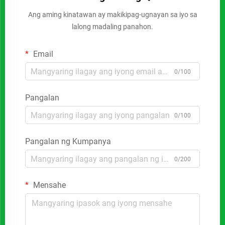
Ang aming kinatawan ay makikipag-ugnayan sa iyo sa
lalong madaling panahon.
Email
0/100
Pangalan
0/100
Pangalan ng Kumpanya
0/200
Mensahe