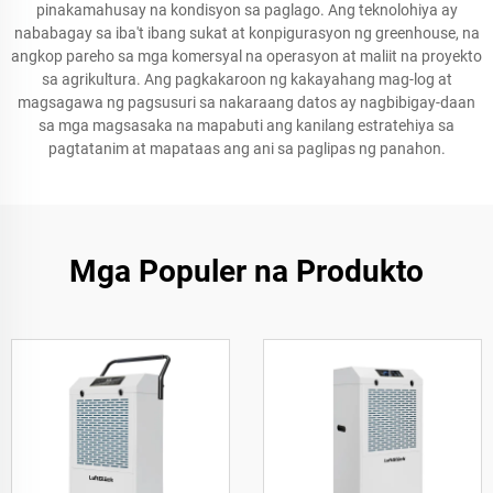
pinakamahusay na kondisyon sa paglago. Ang teknolohiya ay
nababagay sa iba't ibang sukat at konpigurasyon ng greenhouse, na
angkop pareho sa mga komersyal na operasyon at maliit na proyekto
sa agrikultura. Ang pagkakaroon ng kakayahang mag-log at
magsagawa ng pagsusuri sa nakaraang datos ay nagbibigay-daan
sa mga magsasaka na mapabuti ang kanilang estratehiya sa
pagtatanim at mapataas ang ani sa paglipas ng panahon.
Mga Populer na Produkto