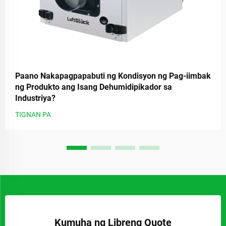
Paano Nakapagpapabuti ng Kondisyon ng Pag-iimbak
ng Produkto ang Isang Dehumidipikador sa
Industriya?
TIGNAN PA
Kumuha ng Libreng Quote