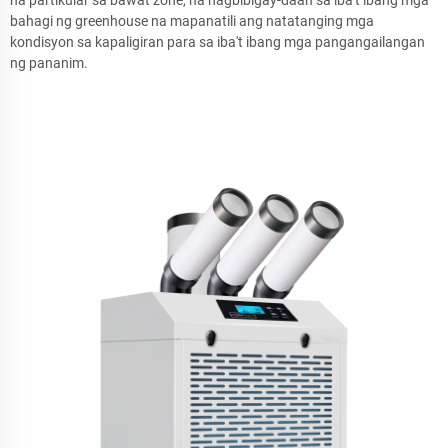
bahagi ng greenhouse na mapanatili ang natatanging mga
kondisyon sa kapaligiran para sa iba't ibang mga pangangailangan
ng pananim.