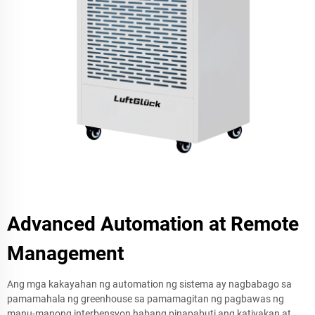
Advanced Automation at Remote
Management
Ang mga kakayahan ng automation ng sistema ay nagbabago sa
pamamahala ng greenhouse sa pamamagitan ng pagbawas ng
manu-manong interbensyon habang pinapabuti ang katiyakan at