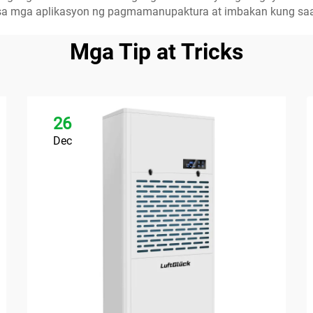
a sa mga aplikasyon ng pagmamanupaktura at imbakan kung saa
Mga Tip at Tricks
26
Dec