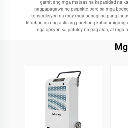
gamit ang mga mataas na kapasidad na kak
nagpapagawaing perpekto para sa mga bodega
konstruksyon na may mga bahagi na pang-indus
filtration na nag-aalis ng parehong kahalumigmig
mga opsyon sa patuloy na pag-alon, at mga 
Mg