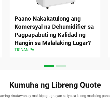
Paano Nakakatulong ang
Komersyal na Dehumidifier sa
Pagpapabuti ng Kalidad ng
Hangin sa Malalaking Lugar?
TIGNAN PA
Kumuha ng Libreng Quote
aming kinatawan ay makikipag-ugnayan sa iyo sa lalong madaling pan