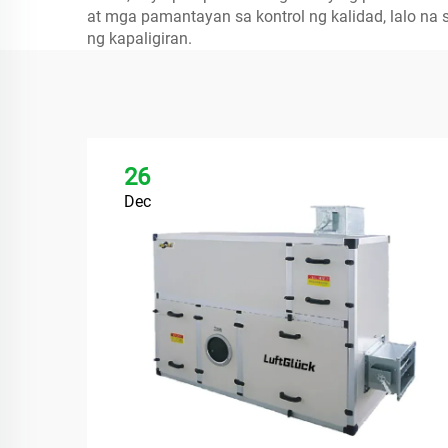
at mga pamantayan sa kontrol ng kalidad, lalo n
ng kapaligiran.
26
Dec