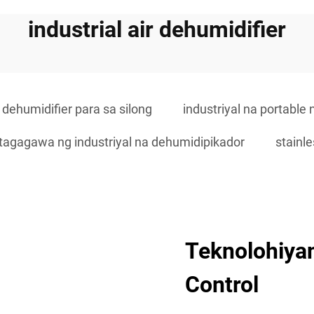
industrial air dehumidifier
a dehumidifier para sa silong
industriyal na portable
tagagawa ng industriyal na dehumidipikador
stainle
Teknolohiya
Control