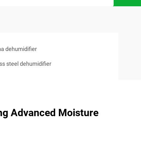
 na dehumidifier
ss steel dehumidifier
ng Advanced Moisture