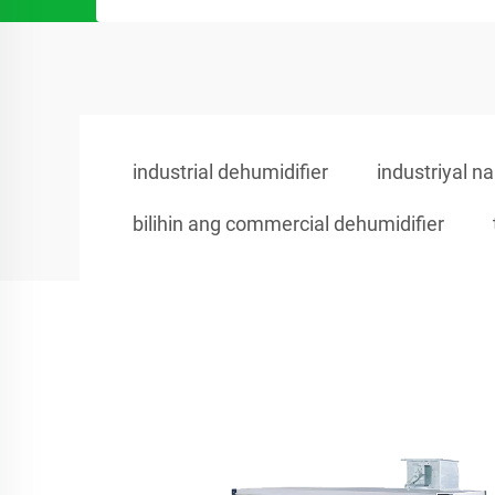
industrial dehumidifier
industriyal n
bilihin ang commercial dehumidifier