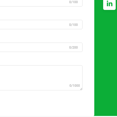
0/100
0/100
0/200
0/1000