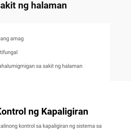
akit ng halaman
n ang amag
tifungal
kahalumigmigan sa sakit ng halaman
ontrol ng Kapaligiran
inong kontrol sa kapaligiran ng sistema sa