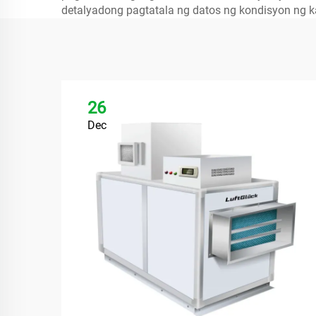
detalyadong pagtatala ng datos ng kondisyon ng ka
26
Dec