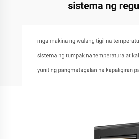
sistema ng reg
mga makina ng walang tigil na temperat
sistema ng tumpak na temperatura at k
yunit ng pangmatagalan na kapaligiran 