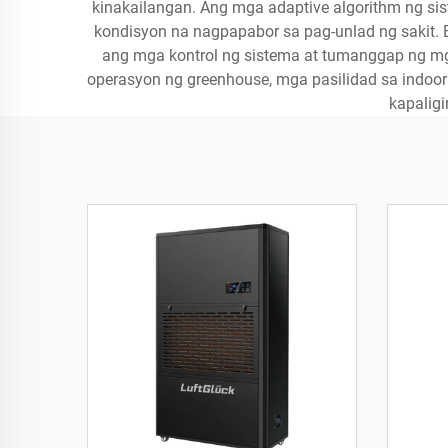
kinakailangan. Ang mga adaptive algorithm ng s
kondisyon na nagpapabor sa pag-unlad ng sakit.
ang mga kontrol ng sistema at tumanggap ng mg
operasyon ng greenhouse, mga pasilidad sa indoor
kapalig