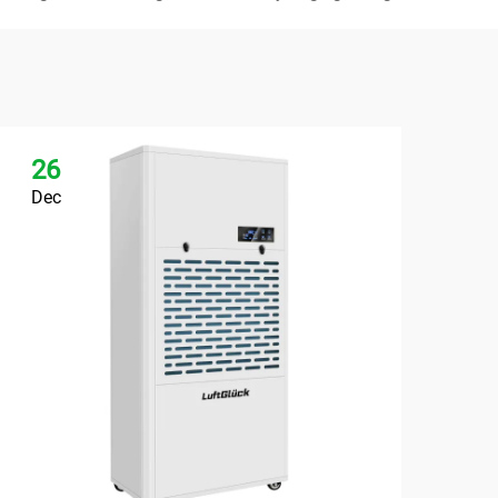
26
2
Dec
De