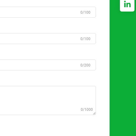
0/100
0/100
0/200
0/1000