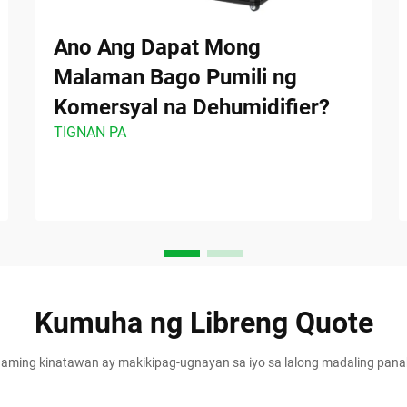
Ano Ang Dapat Mong
Malaman Bago Pumili ng
Komersyal na Dehumidifier?
TIGNAN PA
Kumuha ng Libreng Quote
aming kinatawan ay makikipag-ugnayan sa iyo sa lalong madaling pan