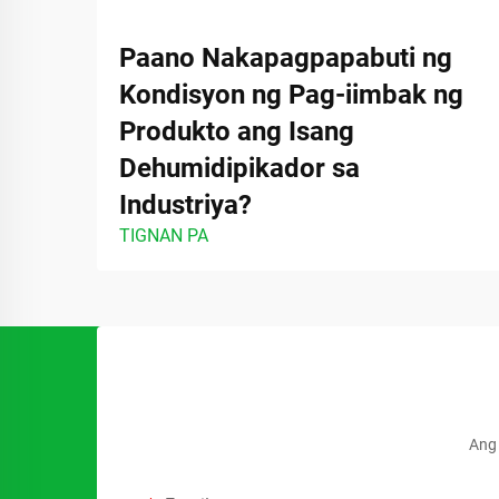
Paano Nakapagpapabuti ng
Kondisyon ng Pag-iimbak ng
Produkto ang Isang
Dehumidipikador sa
Industriya?
TIGNAN PA
Ang 