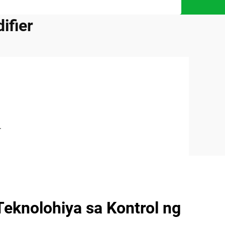
ifier
r
Teknolohiya sa Kontrol ng