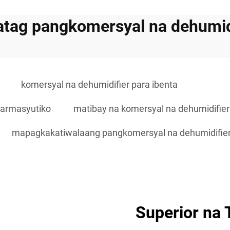
tag pangkomersyal na dehumid
komersyal na dehumidifier para ibenta
parmasyutiko
matibay na komersyal na dehumidifier
mapagkakatiwalaang pangkomersyal na dehumidifie
Superior na 