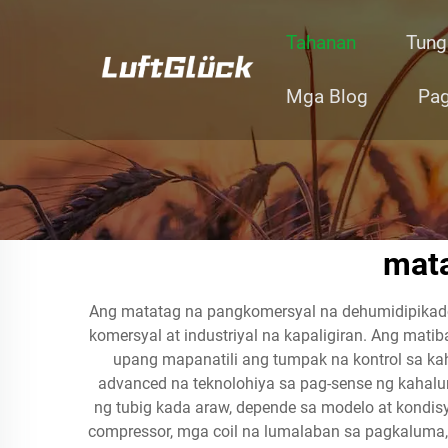
Tahanan
Tung
Mga Blog
Pag
mata
Ang matatag na pangkomersyal na dehumidipikad
komersyal at industriyal na kapaligiran. Ang mat
upang mapanatili ang tumpak na kontrol sa 
advanced na teknolohiya sa pag-sense ng kahal
ng tubig kada araw, depende sa modelo at kondi
compressor, mga coil na lumalaban sa pagkaluma,