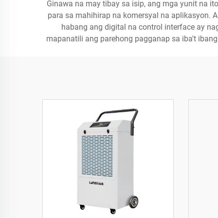
Ginawa na may tibay sa isip, ang mga yunit na i
para sa mahihirap na komersyal na aplikasyon. 
habang ang digital na control interface ay 
mapanatili ang parehong pagganap sa iba't ibang