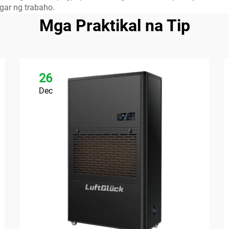
gar ng trabaho.
Mga Praktikal na Tip
26
Dec