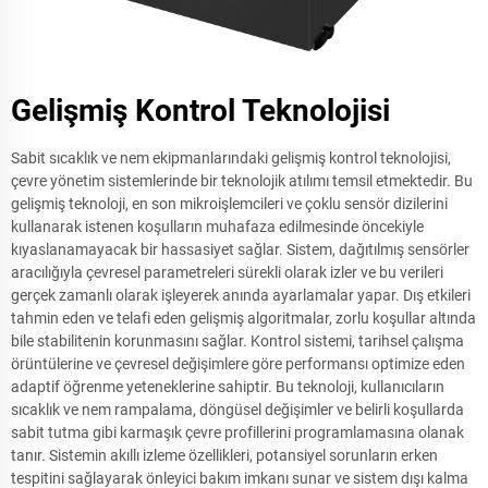
Gelişmiş Kontrol Teknolojisi
Sabit sıcaklık ve nem ekipmanlarındaki gelişmiş kontrol teknolojisi,
çevre yönetim sistemlerinde bir teknolojik atılımı temsil etmektedir. Bu
gelişmiş teknoloji, en son mikroişlemcileri ve çoklu sensör dizilerini
kullanarak istenen koşulların muhafaza edilmesinde öncekiyle
kıyaslanamayacak bir hassasiyet sağlar. Sistem, dağıtılmış sensörler
aracılığıyla çevresel parametreleri sürekli olarak izler ve bu verileri
gerçek zamanlı olarak işleyerek anında ayarlamalar yapar. Dış etkileri
tahmin eden ve telafi eden gelişmiş algoritmalar, zorlu koşullar altında
bile stabilitenin korunmasını sağlar. Kontrol sistemi, tarihsel çalışma
örüntülerine ve çevresel değişimlere göre performansı optimize eden
adaptif öğrenme yeteneklerine sahiptir. Bu teknoloji, kullanıcıların
sıcaklık ve nem rampalama, döngüsel değişimler ve belirli koşullarda
sabit tutma gibi karmaşık çevre profillerini programlamasına olanak
tanır. Sistemin akıllı izleme özellikleri, potansiyel sorunların erken
tespitini sağlayarak önleyici bakım imkanı sunar ve sistem dışı kalma