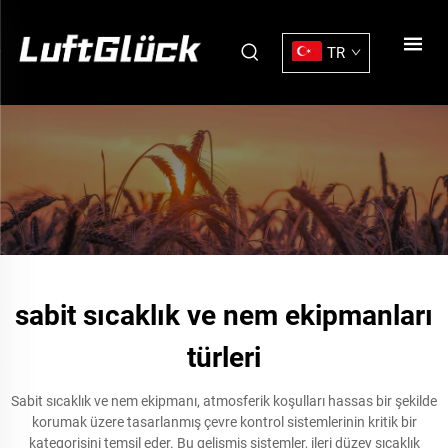
TR
sabit sıcaklık ve nem ekipmanları
türleri
Sabit sıcaklık ve nem ekipmanı, atmosferik koşulları hassas bir şekilde
korumak üzere tasarlanmış çevre kontrol sistemlerinin kritik bir
kategorisini temsil eder. Bu gelişmiş sistemler, ileri düzey sıcaklık