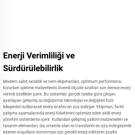
Enerji Verimliliği ve
Sürdürülebilirlik
Modern sabit sıcaklık ve nem ekipmanları, optimum performansı
korurken işletme maliyetlerini önemli ölçüde azaltan son derece enerji
verimli özellikler içerir. Bu sistemler, gerçek talebe göre çıkışını
ayarlayan gelişmiş ısı değiştirme teknolojisi ve değişken hızlı
bileşenleri kullanarak enerji israfını en aza indirger. Ekipman, farklı
çalışma aşamalarında enerji tüketimini optimize eden akıllı enerji
yönetim sistemlerini içerir. Kullanılan gelişmiş yalıtım malzemeleri ve
tasarım elemanları, dış ortamla olan ısı transferini en aza indirgeyerek
istenen koşulların korunması için gerekli enerji miktarını azaltır.