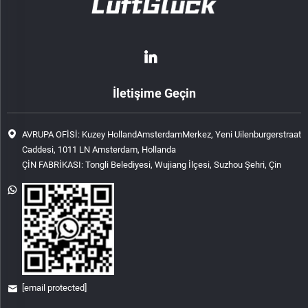
İletişime Geçin
AVRUPA OFİSİ: Kuzey HollandAmsterdamMerkez, Yeni Uilenburgerstraat
Caddesi, 1011 LN Amsterdam, Hollanda
ÇİN FABRİKASI: Tongli Belediyesi, Wujiang İlçesi, Suzhou Şehri, Çin
[email protected]