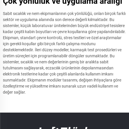
Çok yönlülük ve uygulama aralığı
Sabit sıcaklık ve nem ekipmanlarının çok yönlülüğü, onları birçok farklı
sektör ve uygulama alanında son derece değerli kılmaktadır. Bu
sistemler, küçük laboratuvar ünitelerinden büyük endüstriyel tesislere
kadar çeşitli kabin boyutları ve çevre koşullarına göre yapılandırılabilir.
Ekipman, standart çevre kontrolü, stres testleri ve özel araştırmalar
için gerekli koşullar gibi birçok farklı çalışma modunu
desteklemektedir. İleri düzey modeller, karmaşık test prosedürleri ve
üretim süreçleri için programlanabilir döngüler sunmaktadır. Bu
sistemler, sıcaklık ve nem değerlerinin geniş bir aralıkta sabit
tutulmasını sağlayarak, eczacılık ürünlerinin depolanmasından
elektronik testlerine kadar çok çeşitli alanlarda kullanım imkanı
sunmaktadır. Ekipmanın modüler tasarımı, değişen ihtiyaçlara göre
özelleştirme ve yükseltme imkanı sunarak uzun vadeli kullanım ve
değer sağlar.