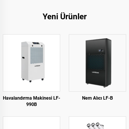
Yeni Ürünler
Havalandırma Makinesi LF-
Nem Alıcı LF-B
990B