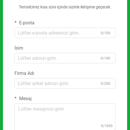
Temsilcimiz kısa süre içinde sizinle iletişime geçecek.
E-posta
0/100
İsim
0/100
Firma Adı
0/200
Mesaj
0/1000