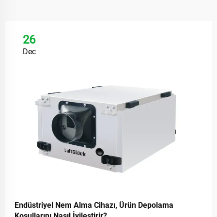
26
Dec
Endüstriyel Nem Alma Cihazı, Ürün Depolama
Koşullarını Nasıl İyileştirir?