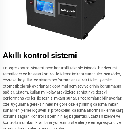
Akıllı kontrol sistemi
Entegre kontrol sistemi, nem kontrolü teknolojisindeki bir devrimi
temsil eder ve hassas kontrol ile izleme imkanı sunar. İleri sensörler,
çevresel koşulları ve sistem performansını sürekli izler, işlemler
otomatik olarak ayarlanarak optimal nem seviyelerinin korunmasını
sağlar. Sistem, kullanımı kolay arayüzlere sahiptir ve detaylı
performans verileri ile teşhis imkanı sunar. Programlanabilir ayarlar,
özel uygulama gereksinimlerine göre özelleştirilmiş çalışma imkanı
sunarken, yerleşik güvenlik protokolleri çalışma anormalliklerine karşı
koruma sağlar. Kontrol sisteminin ağ bağlantısı, uzaktan izleme ve
kontrolü mümkün kılar, bina yönetim sistemleriyle entegrasyonu ve
proaktif bakım planlamasını sağlar.