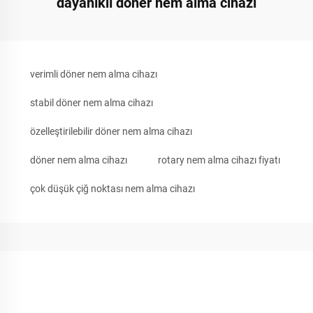
dayanıklı döner nem alma cihazı
verimli döner nem alma cihazı
stabil döner nem alma cihazı
özelleştirilebilir döner nem alma cihazı
döner nem alma cihazı
rotary nem alma cihazı fiyatı
çok düşük çiğ noktası nem alma cihazı