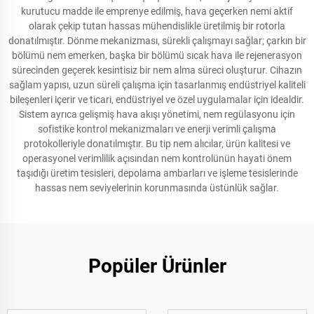
kurutucu madde ile emprenye edilmiş, hava geçerken nemi aktif
olarak çekip tutan hassas mühendislikle üretilmiş bir rotorla
donatılmıştır. Dönme mekanizması, sürekli çalışmayı sağlar; çarkın bir
bölümü nem emerken, başka bir bölümü sıcak hava ile rejenerasyon
sürecinden geçerek kesintisiz bir nem alma süreci oluşturur. Cihazın
sağlam yapısı, uzun süreli çalışma için tasarlanmış endüstriyel kaliteli
bileşenleri içerir ve ticari, endüstriyel ve özel uygulamalar için idealdir.
Sistem ayrıca gelişmiş hava akışı yönetimi, nem regülasyonu için
sofistike kontrol mekanizmaları ve enerji verimli çalışma
protokolleriyle donatılmıştır. Bu tip nem alıcılar, ürün kalitesi ve
operasyonel verimlilik açısından nem kontrolünün hayati önem
taşıdığı üretim tesisleri, depolama ambarları ve işleme tesislerinde
hassas nem seviyelerinin korunmasında üstünlük sağlar.
Popüler Ürünler