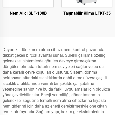
Nem Alıcı SLF-138B
Taşınabilir Klima LFKT-35
Dayanıklı döner nem alma cihazı, nem kontrol pazarında
dikkat çeken birçok avantaj sunar. Sürekli çalışma özelliği,
geleneksel sistemlerde görülen devreye girme-çıkma
döngüleri olmadan tutarlı nem seviyeleri sağlar ve bu da
daha kararlı çevre koşulları oluşturur. Sistem, donma
noktasının altındaki sıcaklıklarda dahil olmak üzere çeşitli
sıcaklık aralıklarında verimli bir şekilde çalışabilme
yeteneğine sahiptir ve bu da farklı uygulamalar için oldukça
yöne çevrilebilir kılar. Enerji verimliliği, döner tasarımın
geleneksel soğutma temelli nem alma cihazlarına kıyasla
nem giderimi için daha az enerji gerektirmesiyle öne çıkan
temel bir faydadır. Sağlam yapı, bakım gereksinimlerinin