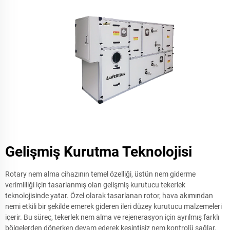
Gelişmiş Kurutma Teknolojisi
Rotary nem alma cihazının temel özelliği, üstün nem giderme
verimliliği için tasarlanmış olan gelişmiş kurutucu tekerlek
teknolojisinde yatar. Özel olarak tasarlanan rotor, hava akımından
nemi etkili bir şekilde emerek gideren ileri düzey kurutucu malzemeleri
içerir. Bu süreç, tekerlek nem alma ve rejenerasyon için ayrılmış farklı
bölgelerden dönerken devam ederek kesintisiz nem kontrolü sağlar.