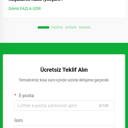
DAHA FAZLA GÖR
Ücretsiz Teklif Alın
Temsilcimiz kısa süre içinde sizinle iletişime geçecek.
E-posta
0/100
İsim