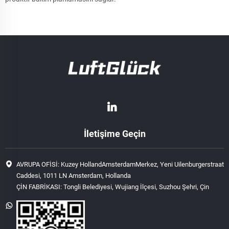
İletişime Geçin
AVRUPA OFİSİ: Kuzey HollandAmsterdamMerkez, Yeni Uilenburgerstraat
Caddesi, 1011 LN Amsterdam, Hollanda
ÇİN FABRİKASI: Tongli Belediyesi, Wujiang İlçesi, Suzhou Şehri, Çin