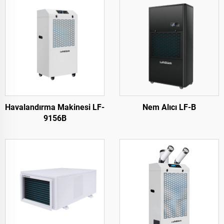
Havalandırma Makinesi LF-
Nem Alıcı LF-B
9156B