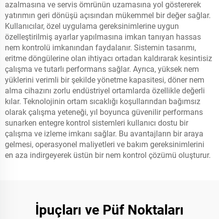
azalmasına ve servis ömrünün uzamasına yol göstererek
yatırımın geri dönüşü açısından mükemmel bir değer sağlar.
Kullanıcılar, özel uygulama gereksinimlerine uygun
özelleştirilmiş ayarlar yapılmasına imkan tanıyan hassas
nem kontrolü imkanından faydalanır. Sistemin tasarımı,
eritme döngülerine olan ihtiyacı ortadan kaldırarak kesintisiz
çalışma ve tutarlı performans sağlar. Ayrıca, yüksek nem
yüklerini verimli bir şekilde yönetme kapasitesi, döner nem
alma cihazını zorlu endüstriyel ortamlarda özellikle değerli
kılar. Teknolojinin ortam sıcaklığı koşullarından bağımsız
olarak çalışma yeteneği, yıl boyunca güvenilir performans
sunarken entegre kontrol sistemleri kullanıcı dostu bir
çalışma ve izleme imkanı sağlar. Bu avantajların bir araya
gelmesi, operasyonel maliyetleri ve bakım gereksinimlerini
en aza indirgeyerek üstün bir nem kontrol çözümü oluşturur.
İpuçları ve Püf Noktaları