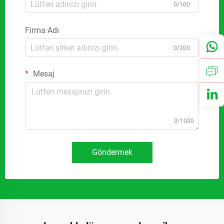
0/100
Firma Adı
0/200
Mesaj
0/1000
Göndermek