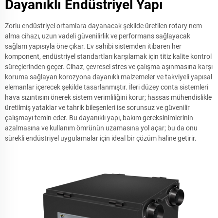
Dayanıklı Endüstriyel Yapı
Zorlu endüstriyel ortamlara dayanacak şekilde üretilen rotary nem
alma cihazı, uzun vadeli güvenilirlik ve performans sağlayacak
sağlam yapısıyla öne çıkar. Ev sahibi sistemden itibaren her
komponent, endüstriyel standartları karşılamak için titiz kalite kontrol
süreçlerinden geçer. Cihaz, çevresel stres ve çalışma aşınmasına karşı
koruma sağlayan korozyona dayanıklı malzemeler ve takviyeli yapısal
elemanlar içerecek şekilde tasarlanmıştır. İleri düzey conta sistemleri
hava sızıntısını önerek sistem verimliliğini korur; hassas mühendislikle
üretilmiş yataklar ve tahrik bileşenleri ise sorunsuz ve güvenilir
çalışmayı temin eder. Bu dayanıklı yapı, bakım gereksinimlerinin
azalmasına ve kullanım ömrünün uzamasına yol açar; bu da onu
sürekli endüstriyel uygulamalar için ideal bir çözüm haline getirir.