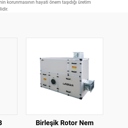
lerinin korunmasının hayati önem taşıdığı üretim
idir.
B
Birleşik Rotor Nem