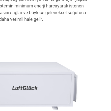
 sistemin minimum enerji harcayarak istenen
asını sağlar ve böylece geleneksel soğutucu
aha verimli hale gelir.