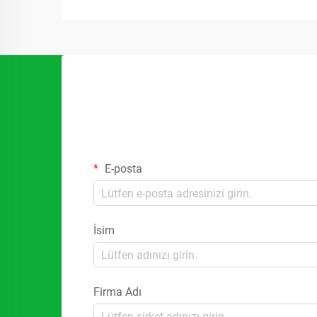
E-posta
İsim
Firma Adı