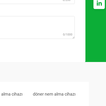
0/200
0/1000
m alma cihazı
döner nem alma cihazı