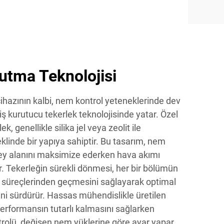
utma Teknolojisi
cihazının kalbi, nem kontrol yeteneklerinde dev
iş kurutucu tekerlek teknolojisinde yatar. Özel
k, genellikle silika jel veya zeolit ile
klinde bir yapıya sahiptir. Bu tasarım, nem
y alanını maksimize ederken hava akımı
er. Tekerleğin sürekli dönmesi, her bir bölümün
süreçlerinden geçmesini sağlayarak optimal
ni sürdürür. Hassas mühendislikle üretilen
 performansın tutarlı kalmasını sağlarken
rolü, değişen nem yüklerine göre ayar yapar.