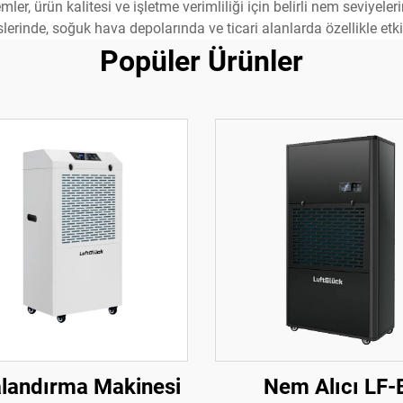
temler, ürün kalitesi ve işletme verimliliği için belirli nem seviye
slerinde, soğuk hava depolarında ve ticari alanlarda özellikle etkil
Popüler Ürünler
landırma Makinesi
Nem Alıcı LF-