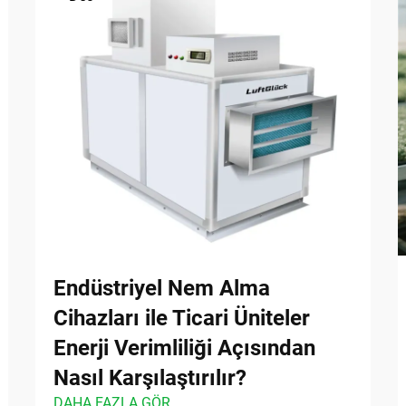
Endüstriyel Nem Alma
Cihazları ile Ticari Üniteler
Enerji Verimliliği Açısından
Nasıl Karşılaştırılır?
DAHA FAZLA GÖR