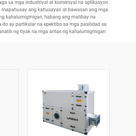
ga sa mga industriyal at komersyal na aplikasyon.
ang mapahusay ang kahusayan at bawasan ang mga
 ng kahalumigmigan, habang ang matibay na
o ay partikular na epektibo sa mga pasilidad sa
atili ng tiyak na mga antas ng kahalumigmigan