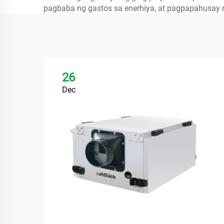
pagbaba ng gastos sa enerhiya, at pagpapahusay n
26
Dec