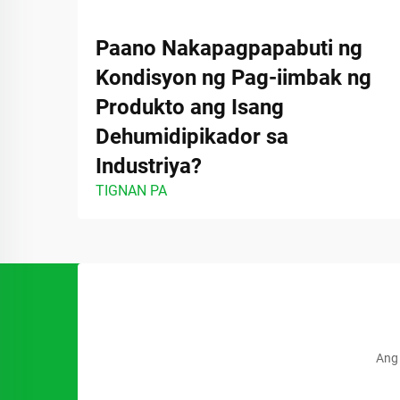
Paano Nakapagpapabuti ng
Kondisyon ng Pag-iimbak ng
Produkto ang Isang
Dehumidipikador sa
Industriya?
TIGNAN PA
Ang 