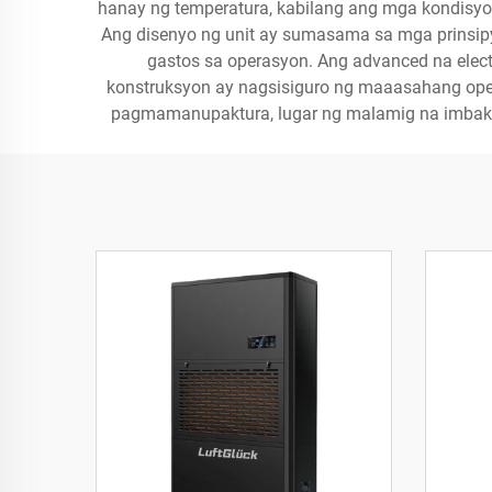
hanay ng temperatura, kabilang ang mga kondisyon
Ang disenyo ng unit ay sumasama sa mga prinsi
gastos sa operasyon. Ang advanced na ele
konstruksyon ay nagsisiguro ng maaasahang oper
pagmamanupaktura, lugar ng malamig na imbaka