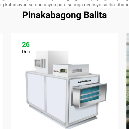
g kahusayan sa operasyon para sa mga negosyo sa iba't ibang 
Pinakabagong Balita
26
Dec