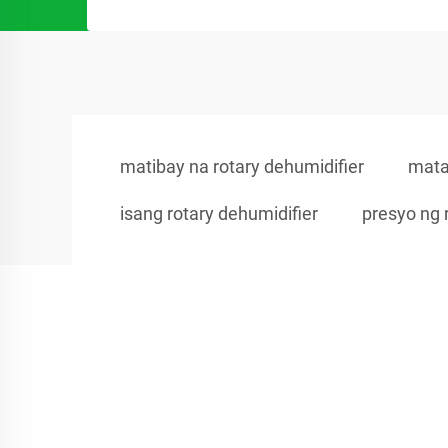
matibay na rotary dehumidifier
mata
isang rotary dehumidifier
presyo ng 