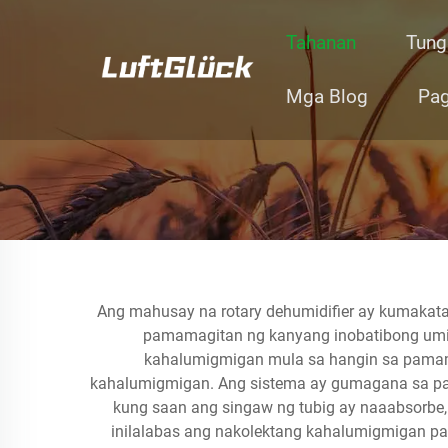
Tahanan
Tung
Mga Blog
Pag
Ang mahusay na rotary dehumidifier ay kumakata
pamamagitan ng kanyang inobatibong umiik
kahalumigmigan mula sa hangin sa pamama
kahalumigmigan. Ang sistema ay gumagana sa pa
kung saan ang singaw ng tubig ay naaabsorbe, p
inilalabas ang nakolektang kahalumigmigan pa