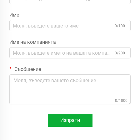
Име
0/100
Име на компанията
0/200
Съобщение
0/1000
Изпрати