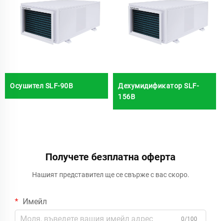
Осушител SLF-90B
Дехумидификатор SLF-
156B
Получете безплатна оферта
Нашият представител ще се свърже с вас скоро.
Имейл
0/100