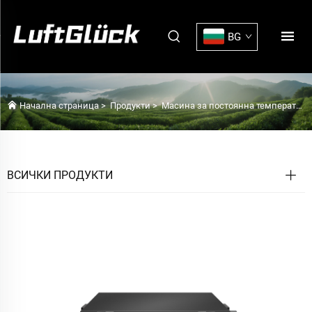
BG
Начална страница
>
Продукти
>
Масина за постоянна температура и влажност
ВСИЧКИ ПРОДУКТИ