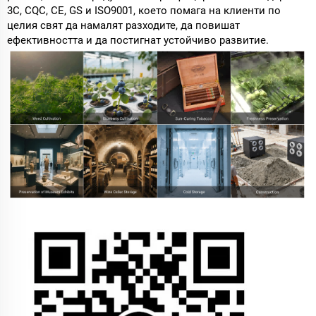
3C, CQC, CE, GS и ISO9001, което помага на клиенти по
целия свят да намалят разходите, да повишат
ефективността и да постигнат устойчиво развитие.