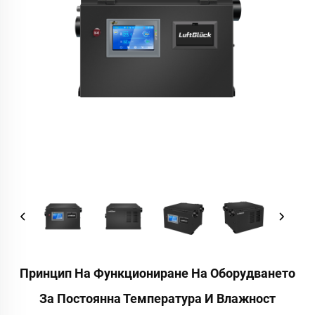
Принцип На Функциониране На Оборудването
За Постоянна Температура И Влажност