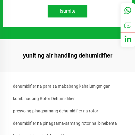
Isumite
yunit ng air handling dehumidifier
dehumidifier na para sa mababang kahalumigmigan
kombinadong Rotor Dehumidifier
presyo ng pinagsamang dehumidifier na rotor
dehumidifier na pinagsama-samang rotor na ibinebenta