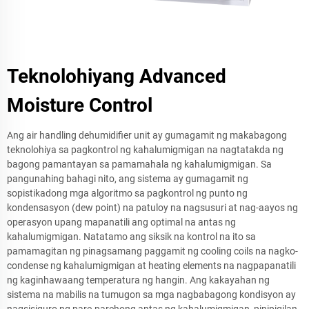
Teknolohiyang Advanced
Moisture Control
Ang air handling dehumidifier unit ay gumagamit ng makabagong
teknolohiya sa pagkontrol ng kahalumigmigan na nagtatakda ng
bagong pamantayan sa pamamahala ng kahalumigmigan. Sa
pangunahing bahagi nito, ang sistema ay gumagamit ng
sopistikadong mga algoritmo sa pagkontrol ng punto ng
kondensasyon (dew point) na patuloy na nagsusuri at nag-aayos ng
operasyon upang mapanatili ang optimal na antas ng
kahalumigmigan. Natatamo ang siksik na kontrol na ito sa
pamamagitan ng pinagsamang paggamit ng cooling coils na nagko-
condense ng kahalumigmigan at heating elements na nagpapanatili
ng kaginhawaang temperatura ng hangin. Ang kakayahan ng
sistema na mabilis na tumugon sa mga nagbabagong kondisyon ay