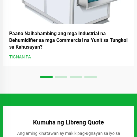
Paano Naihahambing ang mga Industrial na
Dehumidifier sa mga Commercial na Yunit sa Tungkol
sa Kahusayan?
TIGNAN PA
Kumuha ng Libreng Quote
Ang aming kinatawan ay makikipag-ugnayan sa iyo sa