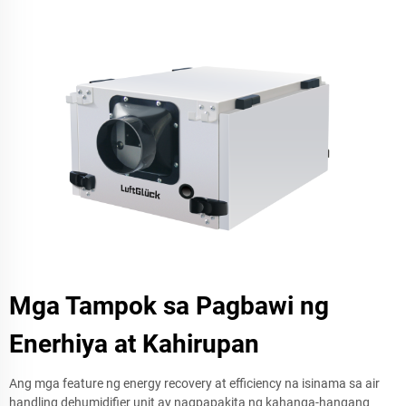
Mga Tampok sa Pagbawi ng
Enerhiya at Kahirupan
Ang mga feature ng energy recovery at efficiency na isinama sa air
handling dehumidifier unit ay nagpapakita ng kahanga-hangang