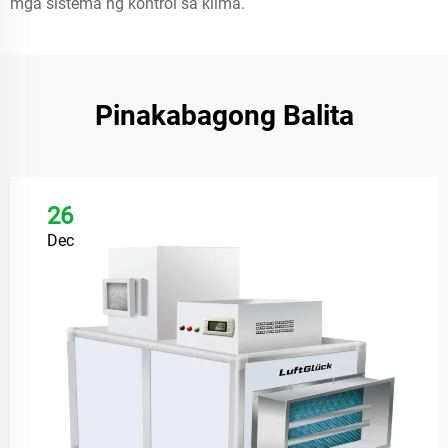
mga sistema ng kontrol sa klima.
Pinakabagong Balita
26
Dec