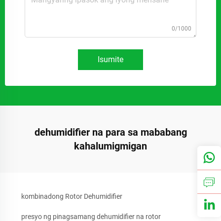
0/1000
Isumite
dehumidifier na para sa mababang
kahalumigmigan
kombinadong Rotor Dehumidifier
presyo ng pinagsamang dehumidifier na rotor