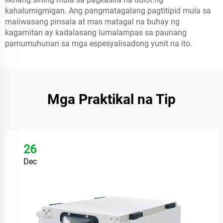
kahalumigmigan. Ang pangmatagalang pagtitipid mula sa
maiiwasang pinsala at mas matagal na buhay ng
kagamitan ay kadalasang lumalampas sa paunang
pamumuhunan sa mga espesyalisadong yunit na ito.
Mga Praktikal na Tip
26
Dec