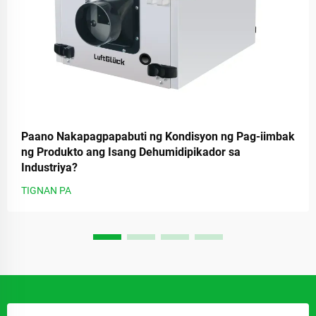
Paano Nakapagpapabuti ng Kondisyon ng Pag-iimbak
ng Produkto ang Isang Dehumidipikador sa
Industriya?
TIGNAN PA