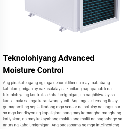
Teknolohiyang Advanced
Moisture Control
Ang pinakatengang ng mga dehumidifier na may mababang
kahalumigmigan ay nakasalalay sa kanilang napapanabik na
teknolohiya ng kontrol sa kahalumigmigan, na naghihiwalay sa
kanila mula sa mga karaniwang yunit. Ang mga sistemang ito ay
gumagamit ng sopistikadong mga sensor na patuloy na nagsusuri
sa mga kondisyon ng kapaligiran nang may kamangha-manghang
katiyakan, na may kakayahang makita ang maliit na pagbabago sa
antas ng kahalumigmigan. Ang pagsasama ng mga intelihenteng