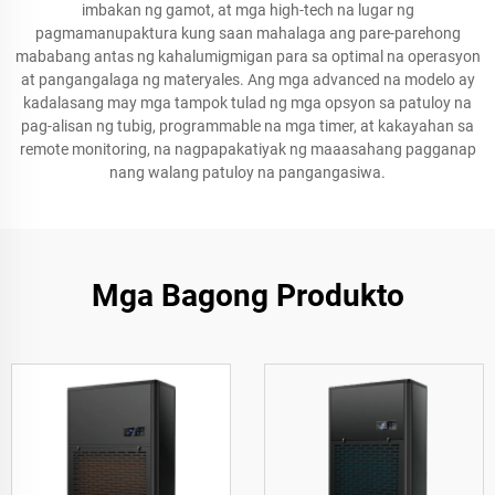
imbakan ng gamot, at mga high-tech na lugar ng
pagmamanupaktura kung saan mahalaga ang pare-parehong
mababang antas ng kahalumigmigan para sa optimal na operasyon
at pangangalaga ng materyales. Ang mga advanced na modelo ay
kadalasang may mga tampok tulad ng mga opsyon sa patuloy na
pag-alisan ng tubig, programmable na mga timer, at kakayahan sa
remote monitoring, na nagpapakatiyak ng maaasahang pagganap
nang walang patuloy na pangangasiwa.
Mga Bagong Produkto