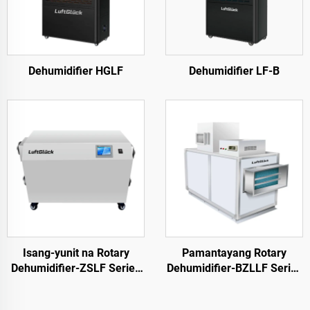
Dehumidifier HGLF
Dehumidifier LF-B
Isang-yunit na Rotary
Pamantayang Rotary
Dehumidifier-ZSLF Series
Dehumidifier-BZLLF Series
ZSLF
BZLLF