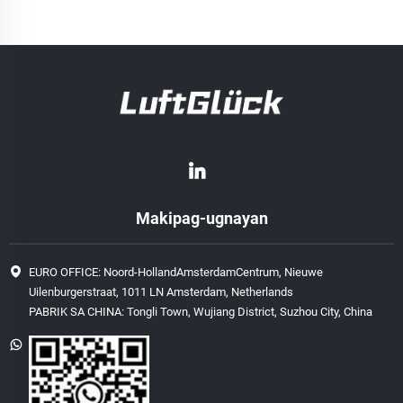
Makipag-ugnayan
EURO OFFICE: Noord-HollandAmsterdamCentrum, Nieuwe
Uilenburgerstraat, 1011 LN Amsterdam, Netherlands
PABRIK SA CHINA: Tongli Town, Wujiang District, Suzhou City, China