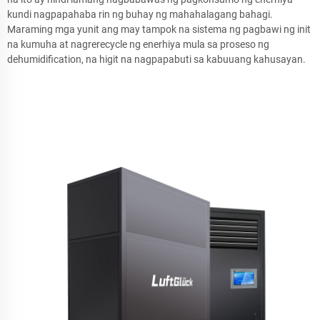
kundi nagpapahaba rin ng buhay ng mahahalagang bahagi.
Maraming mga yunit ang may tampok na sistema ng pagbawi ng init
na kumuha at nagrerecycle ng enerhiya mula sa proseso ng
dehumidification, na higit na nagpapabuti sa kabuuang kahusayan.