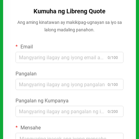
Kumuha ng Libreng Quote
Ang aming kinatawan ay makikipag-ugnayan sa iyo sa
lalong madaling panahon.
Email
0/100
Pangalan
0/100
Pangalan ng Kumpanya
0/200
Mensahe