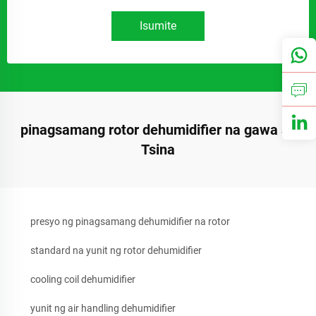
Isumite
pinagsamang rotor dehumidifier na gawa sa
Tsina
presyo ng pinagsamang dehumidifier na rotor
standard na yunit ng rotor dehumidifier
cooling coil dehumidifier
yunit ng air handling dehumidifier