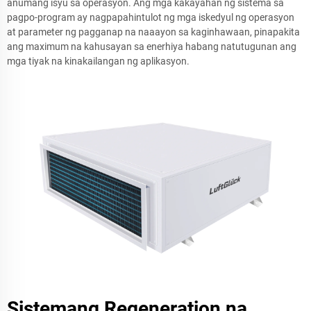
anumang isyu sa operasyon. Ang mga kakayahan ng sistema sa
pagpo-program ay nagpapahintulot ng mga iskedyul ng operasyon
at parameter ng pagganap na naaayon sa kaginhawaan, pinapakita
ang maximum na kahusayan sa enerhiya habang natutugunan ang
mga tiyak na kinakailangan ng aplikasyon.
Sistemang Regeneration na