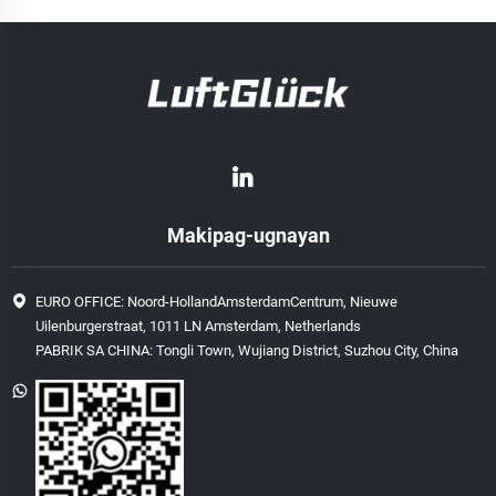
Makipag-ugnayan
EURO OFFICE: Noord-HollandAmsterdamCentrum, Nieuwe
Uilenburgerstraat, 1011 LN Amsterdam, Netherlands
PABRIK SA CHINA: Tongli Town, Wujiang District, Suzhou City, China