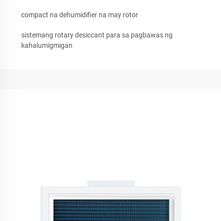
compact na dehumidifier na may rotor
sistemang rotary desiccant para sa pagbawas ng
kahalumigmigan