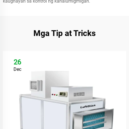
kaugnayan sa kontrol ng kahalumigmigan.
Mga Tip at Tricks
26
Dec