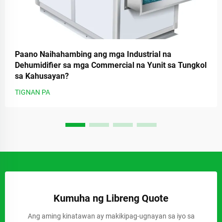
Paano Naihahambing ang mga Industrial na
Dehumidifier sa mga Commercial na Yunit sa Tungkol
sa Kahusayan?
TIGNAN PA
Kumuha ng Libreng Quote
Ang aming kinatawan ay makikipag-ugnayan sa iyo sa