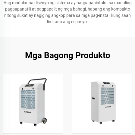
Ang modular na disenyo ng sistema ay nagpapahintulot sa madaling
pagpapanatili at pagpapalit ng mga bahagi, habang ang kompakto
nitong sukat ay nagiging angkop para sa mga pag-install kung saan
limitado ang espasyo.
Mga Bagong Produkto