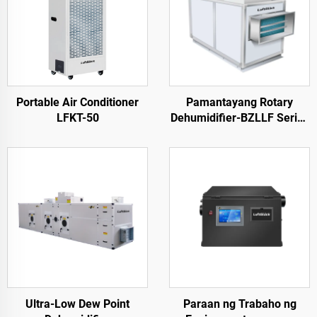
Portable Air Conditioner
Pamantayang Rotary
LFKT-50
Dehumidifier-BZLLF Series
BZLLF
Ultra-Low Dew Point
Paraan ng Trabaho ng