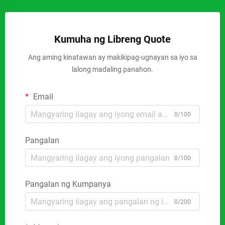
Kumuha ng Libreng Quote
Ang aming kinatawan ay makikipag-ugnayan sa iyo sa
lalong madaling panahon.
Email
0/100
Pangalan
0/100
Pangalan ng Kumpanya
0/200