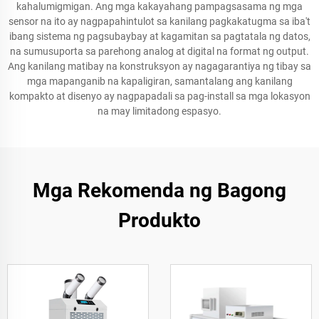
kahalumigmigan. Ang mga kakayahang pampagsasama ng mga
sensor na ito ay nagpapahintulot sa kanilang pagkakatugma sa iba't
ibang sistema ng pagsubaybay at kagamitan sa pagtatala ng datos,
na sumusuporta sa parehong analog at digital na format ng output.
Ang kanilang matibay na konstruksyon ay nagagarantiya ng tibay sa
mga mapanganib na kapaligiran, samantalang ang kanilang
kompakto at disenyo ay nagpapadali sa pag-install sa mga lokasyon
na may limitadong espasyo.
Mga Rekomenda ng Bagong
Produkto