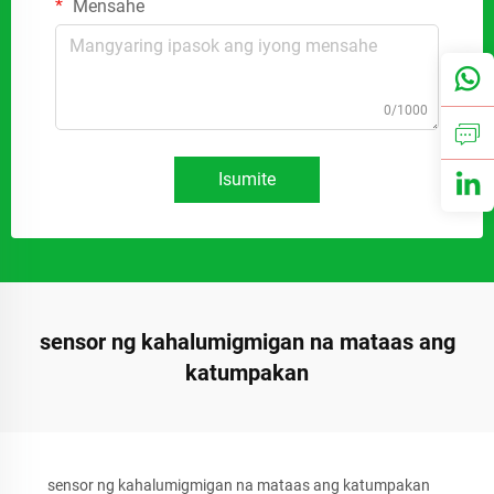
Mensahe
0/1000
Isumite
sensor ng kahalumigmigan na mataas ang
katumpakan
sensor ng kahalumigmigan na mataas ang katumpakan