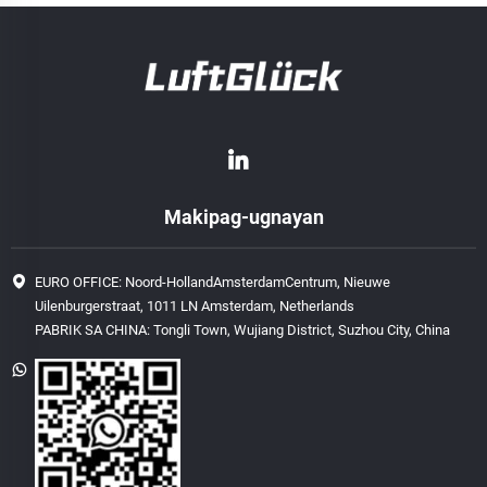
Makipag-ugnayan
EURO OFFICE: Noord-HollandAmsterdamCentrum, Nieuwe
Uilenburgerstraat, 1011 LN Amsterdam, Netherlands
PABRIK SA CHINA: Tongli Town, Wujiang District, Suzhou City, China