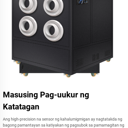
Masusing Pag-uukur ng
Katatagan
Ang high-precision na sensor ng kahalumigmigan ay nagtatakda ng
bagong pamantayan sa katiyakan ng pagsubok sa pamamagitan ng