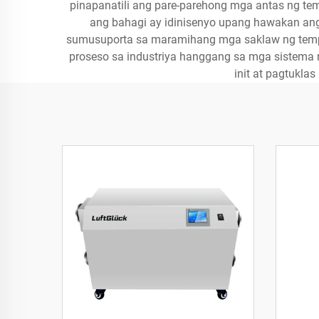
pinapanatili ang pare-parehong mga antas ng t
ang bahagi ay idinisenyo upang hawakan ang 
sumusuporta sa maramihang mga saklaw ng tempera
proseso sa industriya hanggang sa mga sistema n
init at pagtukla