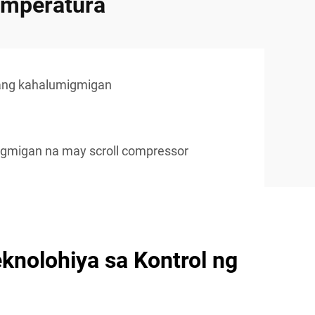
temperatura
n ang kahalumigmigan
gmigan na may scroll compressor
knolohiya sa Kontrol ng