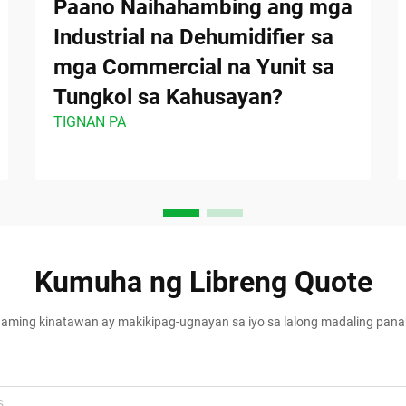
Paano Naihahambing ang mga
Industrial na Dehumidifier sa
mga Commercial na Yunit sa
Tungkol sa Kahusayan?
TIGNAN PA
Kumuha ng Libreng Quote
aming kinatawan ay makikipag-ugnayan sa iyo sa lalong madaling pan