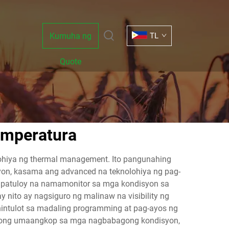
Kumuha ng
TL
Quote
temperatura
lohiya ng thermal management. Ito pangunahing
syon, kasama ang advanced na teknolohiya ng pag-
 na patuloy na namamonitor sa mga kondisyon sa
y nito ay nagsiguro ng malinaw na visibility ng
hintulot sa madaling programming at pag-ayos ng
ikong umaangkop sa mga nagbabagong kondisyon,