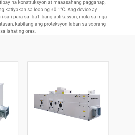
atibay na konstruksyon at maaasahang pagganap,
g katiyakan sa loob ng ±0.1°C. Ang device ay
sari para sa iba't ibang aplikasyon, mula sa mga
gtasan, kabilang ang proteksyon laban sa sobrang
sa lahat ng oras.