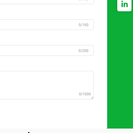
0/100
0/200
0/1000