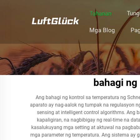
Tahanan
Tung
Mga Blog
Pag
bahagi ng 
Ang bahagi ng kontrol sa temperatura ng Schn
aparato ay nag-aalok ng tumpak na regulasyon ng
sensing at intelligent control algorithms. An
kapaligiran, na nagbibigay ng real-time na dat
kasalukuyang mga setting at aktuwal na pagbaba
mga parameter ng temperatura. Ang sistema ay