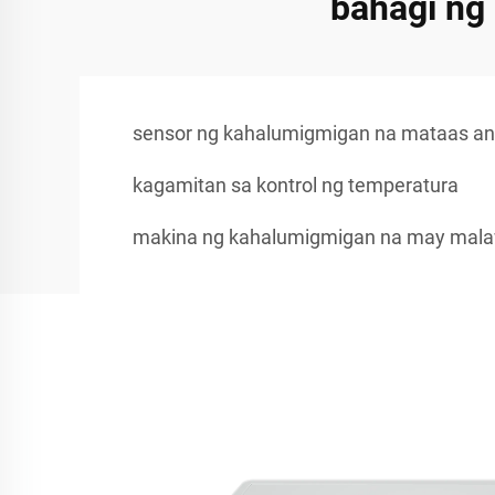
bahagi ng 
sensor ng kahalumigmigan na mataas a
kagamitan sa kontrol ng temperatura
makina ng kahalumigmigan na may mala