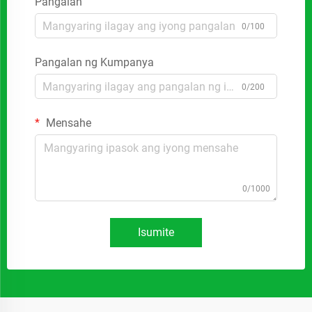
Pangalan
0/100
Pangalan ng Kumpanya
0/200
Mensahe
0/1000
Isumite