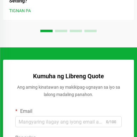
Setting?
TIGNAN PA
Kumuha ng Libreng Quote
Ang aming kinatawan ay makikipag-ugnayan sa iyo sa
lalong madaling panahon.
Email
0/100