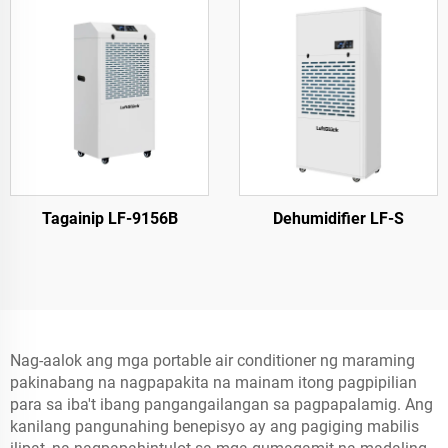
Tagainip LF-9156B
Dehumidifier LF-S
Nag-aalok ang mga portable air conditioner ng maraming
pakinabang na nagpapakita na mainam itong pagpipilian
para sa iba't ibang pangangailangan sa pagpapalamig. Ang
kanilang pangunahing benepisyo ay ang pagiging mabilis