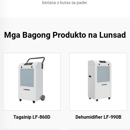
bintana o butas sa pader.
Mga Bagong Produkto na Lunsad
Tagainip LF-860D
Dehumidifier LF-990B