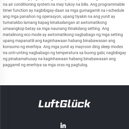
na air conditioning system na may tukoy na bilis. Ang programmable
timer function ay nagbibigay-daan sa mga gumagamit na i-schedule
ang mga panahon ng operasyon, upang tiyakin na ang yunit ay
tumatakbo lamang kapag kinakailangan at awtomatikong
umaangkop batay sa mga naunang itinakdang setting. Ang
matalinong eco mode ay awtomatikong nagbabago ng mga setting
upang mapanatili ang kaginhawaan habang binabawasan ang
konsumo ng enerhiya. Ang mga yunit ay mayroon ding sleep modes
na unti-unting nagbabago ng temperatura sa buong gabi, nagbibigay
ng pinakamahusay na kaginhawaan habang binabawasan ang
paggamit ng enerhiya sa mga oras ng pagtulog.