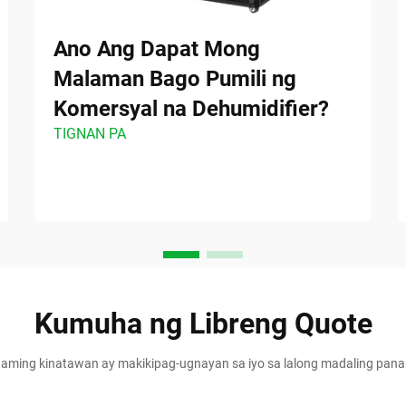
Ano Ang Dapat Mong
Malaman Bago Pumili ng
Komersyal na Dehumidifier?
TIGNAN PA
Kumuha ng Libreng Quote
aming kinatawan ay makikipag-ugnayan sa iyo sa lalong madaling pan