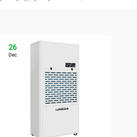
26
2
Dec
De