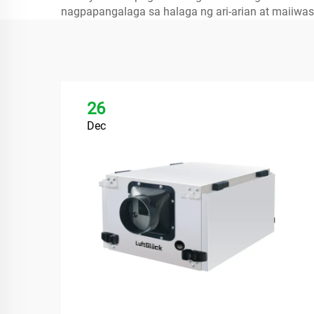
nagpapangalaga sa halaga ng ari-arian at maiiwasa
26
Dec