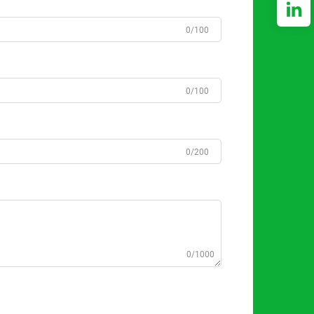
0/100
0/100
0/200
0/1000