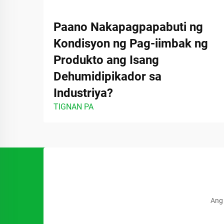
Paano Nakapagpapabuti ng
Kondisyon ng Pag-iimbak ng
Produkto ang Isang
Dehumidipikador sa
Industriya?
TIGNAN PA
Ang 