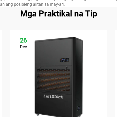
n ang posibleng alitan sa may-ari.
Mga Praktikal na Tip
26
Dec