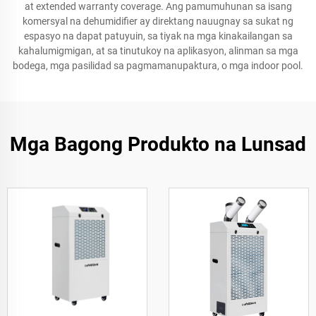
at extended warranty coverage. Ang pamumuhunan sa isang
komersyal na dehumidifier ay direktang nauugnay sa sukat ng
espasyo na dapat patuyuin, sa tiyak na mga kinakailangan sa
kahalumigmigan, at sa tinutukoy na aplikasyon, alinman sa mga
bodega, mga pasilidad sa pagmamanupaktura, o mga indoor pool.
Mga Bagong Produkto na Lunsad