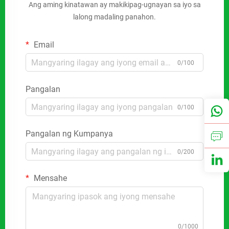
Ang aming kinatawan ay makikipag-ugnayan sa iyo sa
lalong madaling panahon.
Email
0/100
Pangalan
0/100
Pangalan ng Kumpanya
0/200
Mensahe
0/1000