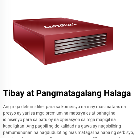
Tibay at Pangmatagalang Halaga
Ang mga dehumidifier para sa komersyo na may mas mataas na
presyo ay yari sa mga premium na materyales at bahagi na
idinisenyo para sa patuloy na operasyon sa mga mapigil na
kapaligiran. Ang pagbili ng de-kalidad na gawa ay nagsisilbing
pamumuhunan na nagdudulot ng mas matagal na haba ng serbisyo,