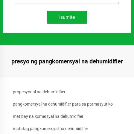
Isumite
presyo ng pangkomersyal na dehumidifier
propesyonal na dehumidifier
pangkomersyal na dehumidifier para sa parmasyutiko
matibay na komersyal na dehumidifier
matatag pangkomersyal na dehumidifier