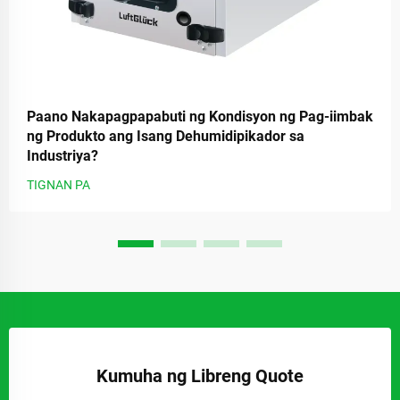
Paano Nakapagpapabuti ng Kondisyon ng Pag-iimbak
ng Produkto ang Isang Dehumidipikador sa
Industriya?
TIGNAN PA
Kumuha ng Libreng Quote