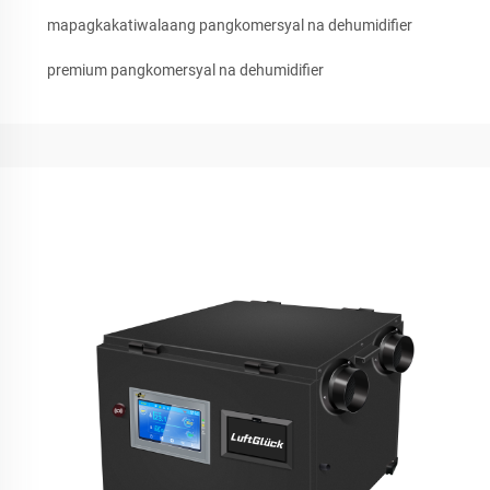
mapagkakatiwalaang pangkomersyal na dehumidifier
premium pangkomersyal na dehumidifier