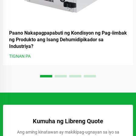
Paano Nakapagpapabuti ng Kondisyon ng Pag-iimbak
ng Produkto ang Isang Dehumidipikador sa
Industriya?
TIGNAN PA
Kumuha ng Libreng Quote
Ang aming kinatawan ay makikipag-ugnayan sa iyo sa