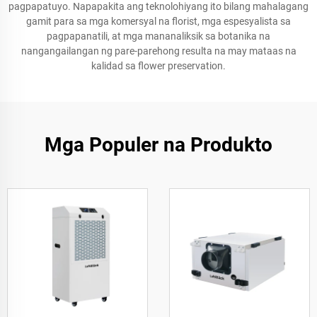
pagpapatuyo. Napapakita ang teknolohiyang ito bilang mahalagang
gamit para sa mga komersyal na florist, mga espesyalista sa
pagpapanatili, at mga mananaliksik sa botanika na
nangangailangan ng pare-parehong resulta na may mataas na
kalidad sa flower preservation.
Mga Populer na Produkto