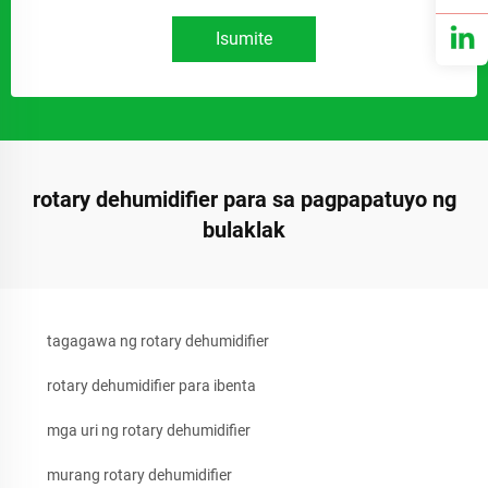
Isumite
rotary dehumidifier para sa pagpapatuyo ng
bulaklak
tagagawa ng rotary dehumidifier
rotary dehumidifier para ibenta
mga uri ng rotary dehumidifier
murang rotary dehumidifier