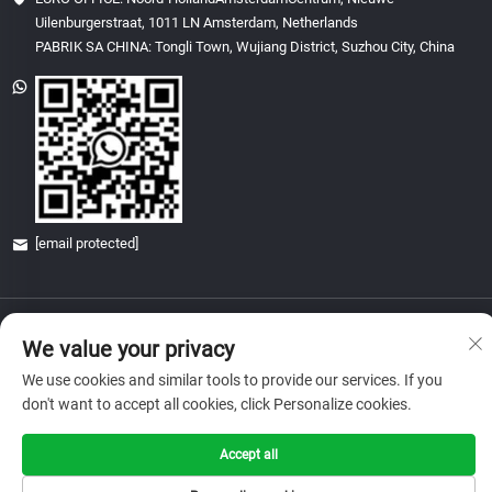
Uilenburgerstraat, 1011 LN Amsterdam, Netherlands
PABRIK SA CHINA: Tongli Town, Wujiang District, Suzhou City, China
[email protected]
Copyright © 2026 China Glory & Achievement Suzhou Technology Co., Ltd.
We value your privacy
Lahat ng karapatan ay nakareserba.
Patakaran sa Pagkapribado
We use cookies and similar tools to provide our services. If you
don't want to accept all cookies, click Personalize cookies.
Accept all