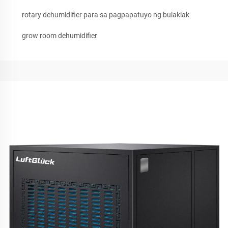
rotary dehumidifier para sa pagpapatuyo ng bulaklak
grow room dehumidifier