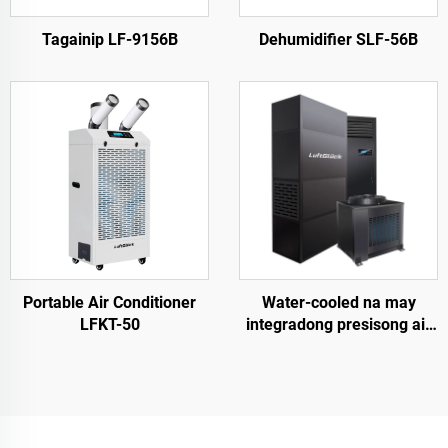
Tagainip LF-9156B
Dehumidifier SLF-56B
Portable Air Conditioner
Water-cooled na may
LFKT-50
integradong presisong air
conditioner