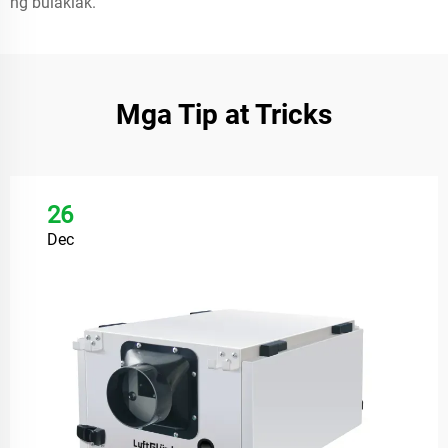
ng bulaklak.
Mga Tip at Tricks
26
Dec