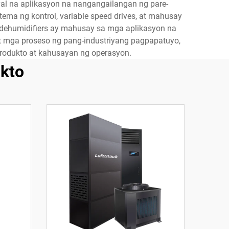
yal na aplikasyon na nangangailangan ng pare-
a ng kontrol, variable speed drives, at mahusay
 dehumidifiers ay mahusay sa mga aplikasyon na
t mga proseso ng pang-industriyang pagpapatuyo,
rodukto at kahusayan ng operasyon.
kto