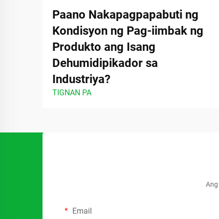
Paano Nakapagpapabuti ng
Kondisyon ng Pag-iimbak ng
Produkto ang Isang
Dehumidipikador sa
Industriya?
TIGNAN PA
Ang 
Email