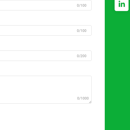
0/100
0/100
0/200
0/1000