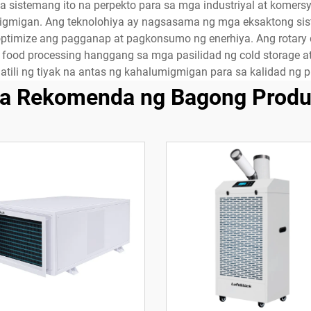
ga sistemang ito na perpekto para sa mga industriyal at komers
migan. Ang teknolohiya ay nagsasama ng mga eksaktong sistem
ptimize ang pagganap at pagkonsumo ng enerhiya. Ang rotary
 food processing hanggang sa mga pasilidad ng cold storage a
ili ng tiyak na antas ng kahalumigmigan para sa kalidad ng p
a Rekomenda ng Bagong Produ