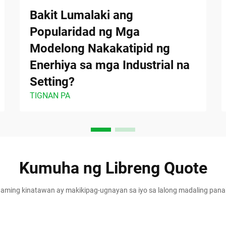
Bakit Lumalaki ang
Popularidad ng Mga
Modelong Nakakatipid ng
Enerhiya sa mga Industrial na
Setting?
TIGNAN PA
Kumuha ng Libreng Quote
aming kinatawan ay makikipag-ugnayan sa iyo sa lalong madaling pan