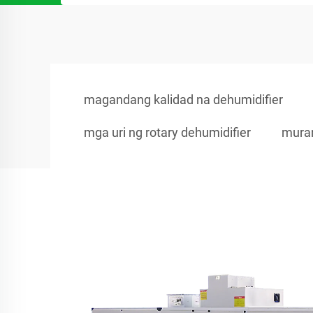
magandang kalidad na dehumidifier
mga uri ng rotary dehumidifier
muran