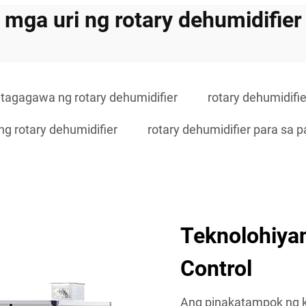
mga uri ng rotary dehumidifier
tagagawa ng rotary dehumidifier
rotary dehumidifie
g rotary dehumidifier
rotary dehumidifier para sa 
Teknolohiya
Control
Ang pinakatampok ng k