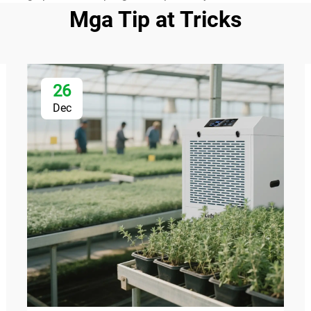
Mga Tip at Tricks
26
Dec