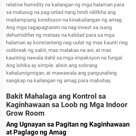
relative humidity na kailangan ng mga halaman para
sa malusog na pag-unlad nang hindi nililikha ang
madampiang kondisyon na kinakailangan ng amag.
Ang mga tagapagtanim na nag-invest sa isang
dehumidifier ng mataas na kalidad para sa mga
halaman ay konstanteng nag-uulat ng mas kaunti ring
outbreak ng sakit, mas malakas na ani, at mas
kaunting nawala dahil sa mga impeksyon na fungal.
Ang lohika ay simple: alisin ang sobrang
kahalumigmigan, at mawawala ang pangunahing
sangkap na kailangan ng amag para mabuhay.
Bakit Mahalaga ang Kontrol sa
Kaginhawaan sa Loob ng Mga Indoor
Grow Room
Ang Ugnayan sa Pagitan ng Kaginhawaan
at Paglago ng Amag