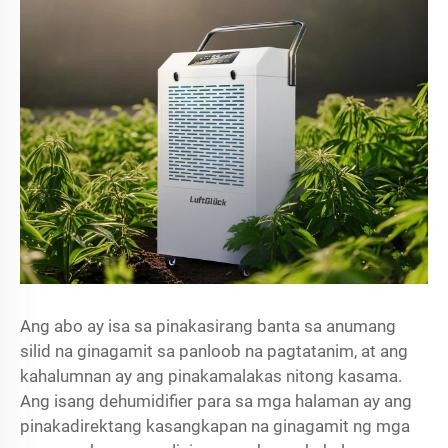
Ang abo ay isa sa pinakasirang banta sa anumang
silid na ginagamit sa panloob na pagtatanim, at ang
kahalumnan ay ang pinakamalakas nitong kasama.
Ang isang
dehumidifier para sa mga halaman
ay ang
pinakadirektang kasangkapan na ginagamit ng mga