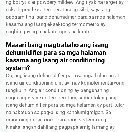
ng botrytis at powdery mildew. Ang tiyak na target ay
nakadepende sa temperatura ng silid, kaya ang
paggamit ng isang dehumidifier para sa mga halaman
kasama ang isang eksaktong termometro ay
nagbibigay ng pinakatumpak na kontrol.
Maaari bang magtrabaho ang isang
dehumidifier para sa mga halaman
kasama ang isang air conditioning
system?
Oo, ang isang dehumidifier para sa mga halaman at
isang air conditioning unit ay may komplementaryong
tungkulin. Ang air conditioning ay pangunahing
nagsusupervise sa temperatura, samantalang ang
isang dehumidifier para sa mga halaman ay partikular
na nakatuon sa pag-alis ng kahalumigmigan. Sa
maraming grow room, parehong sistema ang
kinakailangan dahil ang pagpapalamig lamang ay