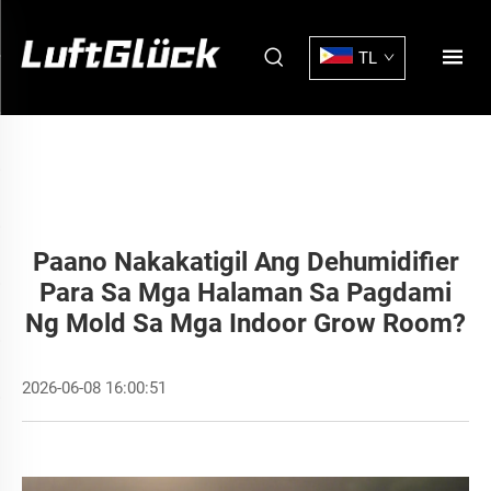
TL
Paano Nakakatigil Ang Dehumidifier
Para Sa Mga Halaman Sa Pagdami
Ng Mold Sa Mga Indoor Grow Room?
2026-06-08 16:00:51