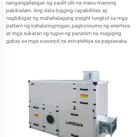
nangangailangan ng paulit-ulit na manu-manong
pakikialam. Ang data logging capabilities ay
nagbibigay ng mahahalagang insight tungkol sa mga
pattern ng kahalumigmigan, pagkonsumo ng enerhiya,
at mga sukatan ng tugon ng pananim na magiging
gabay sa mga susunod na estratehiya sa pagsasaka.