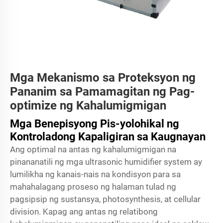
Mga Mekanismo sa Proteksyon ng
Pananim sa Pamamagitan ng Pag-
optimize ng Kahalumigmigan
Mga Benepisyong Pis-yolohikal ng
Kontroladong Kapaligiran sa Kaugnayan
Ang optimal na antas ng kahalumigmigan na
pinananatili ng mga ultrasonic humidifier system ay
lumilikha ng kanais-nais na kondisyon para sa
mahahalagang proseso ng halaman tulad ng
pagsipsip ng sustansya, photosynthesis, at cellular
division. Kapag ang antas ng relatibong