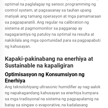
optimal na paglalagay ng sensor, programming ng
control system, at pagsasanay sa tauhan upang
matiyak ang tamang operasyon at mga pamamaraan
sa pagpapanatili. Ang regular na calibration ng
sistema at pagmomonitor sa pagganap ay
nagagarantiya ng patuloy na optimal na resulta at
nakikilala ang mga oportunidad para sa pagpapabuti
ng kahusayan.
Kapaki-pakinabang na enerhiya at
Sustainable na kapaligiran
Optimisasyon ng Konsumsiyon ng
Enerhiya
Ang teknolohiyang ultrasonic humidifier ay nag-aalok
ng napakagandang kahusayan sa enerhiya kumpara
sa mga tradisyonal na sistema ng pagpapalamig na
batay sa singaw o evaporative, na kadalasang