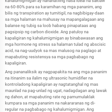
kahalumigmigan ay nananatiling nasa ideal na saklaw
na 60-80% para sa karamihan ng mga pananim, ang
bilis ng transpiration ay tumitigil, na nagbibigay-daan
sa mga halaman na mahusay na mapangalagaan ang
balanse ng tubig sa loob habang pinapataas ang
pagsipsip ng carbon dioxide. Ang patuloy na
kapaligiran ng kahalumigmigan ay binabawasan ang
mga hormone ng stress sa halaman tulad ng abscisic
acid, na nag-uudyok sa mas malusog na paglago at
mapabuting resistensya sa mga pagbabago ng
kapaligiran.
Ang pananaliksik ay nagpapakita na ang mga pananim
na itinanim sa ilalim ng ultrasonic humidifier na
kontroladong kapaligiran ay nagtatanghal ng mas
maunlad na pag-unlad ng ugat, nadagdagan ang lawak
ng dahon, at mapabuting rate ng pamumulaklak
kumpara sa mga pananim na nakararanas ng di-
regular na pagbabago ng kahalumigmigan. Ang