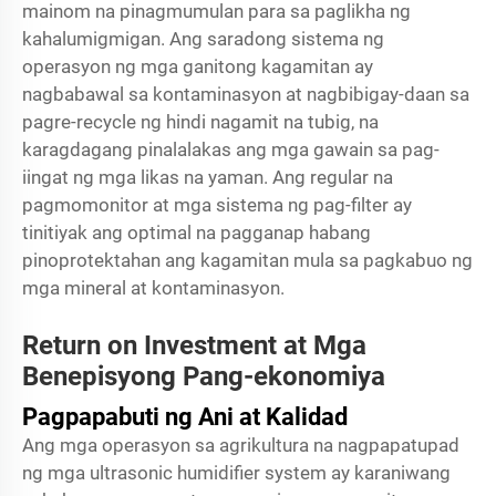
mainom na pinagmumulan para sa paglikha ng
kahalumigmigan. Ang saradong sistema ng
operasyon ng mga ganitong kagamitan ay
nagbabawal sa kontaminasyon at nagbibigay-daan sa
pagre-recycle ng hindi nagamit na tubig, na
karagdagang pinalalakas ang mga gawain sa pag-
iingat ng mga likas na yaman. Ang regular na
pagmomonitor at mga sistema ng pag-filter ay
tinitiyak ang optimal na pagganap habang
pinoprotektahan ang kagamitan mula sa pagkabuo ng
mga mineral at kontaminasyon.
Return on Investment at Mga
Benepisyong Pang-ekonomiya
Pagpapabuti ng Ani at Kalidad
Ang mga operasyon sa agrikultura na nagpapatupad
ng mga ultrasonic humidifier system ay karaniwang